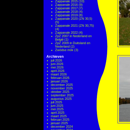
Zappanale 2015
(10)
Zappanale 2016
(9)
Zappanale 2017
(7)
Zappanale 2018
(4)
Zappanale 2019
(8)
Zappanale 2020 (ZN 30,5)
(5)
Zappanale 2021 (ZN 30,75)
(4)
Zappanale 2022
(4)
ZpZ 2007 in Nederland en
België
(1)
ZpZ 2009 in Duitsland en
Nederland
(2)
Zwödse mök
(3)
Archieven
juli 2026
juni 2026
mei 2026
april 2026
maart 2026
februari 2026
januari 2026
december 2025
november 2025
oktober 2025
september 2025
augustus 2025
juli 2025
juni 2025
mei 2025
april 2025
maart 2025
februari 2025
januari 2025
december 2024