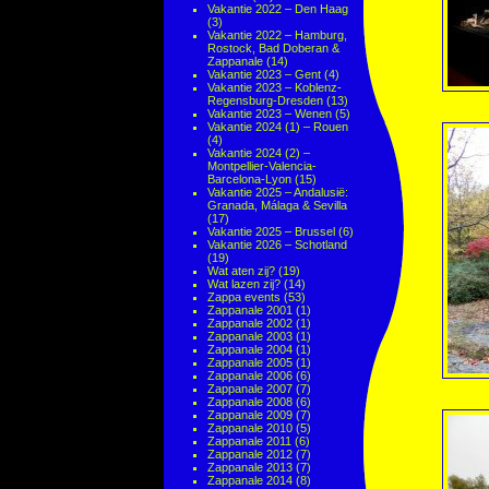
Vakantie 2022 – Den Haag
(3)
Vakantie 2022 – Hamburg,
Rostock, Bad Doberan &
Zappanale
(14)
Vakantie 2023 – Gent
(4)
Vakantie 2023 – Koblenz-
Regensburg-Dresden
(13)
Vakantie 2023 – Wenen
(5)
Vakantie 2024 (1) – Rouen
(4)
Vakantie 2024 (2) –
Montpellier-Valencia-
Barcelona-Lyon
(15)
Vakantie 2025 – Andalusië:
Granada, Málaga & Sevilla
(17)
Vakantie 2025 – Brussel
(6)
Vakantie 2026 – Schotland
(19)
Wat aten zij?
(19)
Wat lazen zij?
(14)
Zappa events
(53)
Zappanale 2001
(1)
Zappanale 2002
(1)
Zappanale 2003
(1)
Zappanale 2004
(1)
Zappanale 2005
(1)
Zappanale 2006
(6)
Zappanale 2007
(7)
Zappanale 2008
(6)
Zappanale 2009
(7)
Zappanale 2010
(5)
Zappanale 2011
(6)
Zappanale 2012
(7)
Zappanale 2013
(7)
Zappanale 2014
(8)