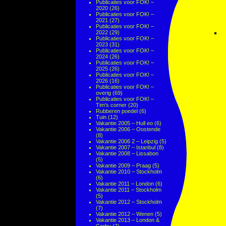
Publicaties voor FOK! –
2020
(26)
Publicaties voor FOK! –
2021
(27)
Publicaties voor FOK! –
2022
(29)
Publicaties voor FOK! –
2023
(31)
Publicaties voor FOK! –
2024
(26)
Publicaties voor FOK! –
2025
(26)
Publicaties voor FOK! –
2026
(16)
Publicaties voor FOK! –
overig
(69)
Publicaties voor FOK! –
Tim's corner
(20)
Rubberen poedel
(6)
Tuin
(12)
Vakantie 2005 – Hull eo
(6)
Vakantie 2006 – Oostende
(8)
Vakantie 2006 2 – Leipzig
(5)
Vakantie 2007 – Istanbul
(8)
Vakantie 2008 – Lissabon
(5)
Vakantie 2009 – Praag
(5)
Vakantie 2010 – Stockholm
(6)
Vakantie 2011 – London
(6)
Vakantie 2011 – Stockholm
(5)
Vakantie 2012 – Stockholm
(7)
Vakantie 2012 – Wenen
(5)
Vakantie 2013 – London &