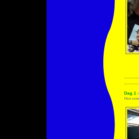
Dag 1 
Filed und