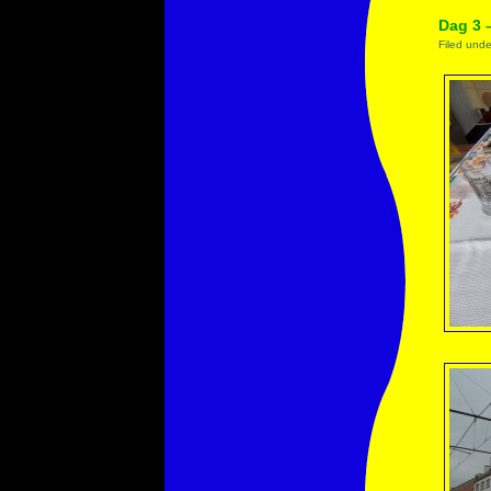
Dag 3 
Filed und