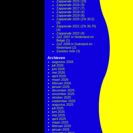
Zappanale 2015
(10)
Zappanale 2016
(9)
Zappanale 2017
(7)
Zappanale 2018
(4)
Zappanale 2019
(8)
Zappanale 2020 (ZN 30,5)
(5)
Zappanale 2021 (ZN 30,75)
(4)
Zappanale 2022
(4)
ZpZ 2007 in Nederland en
België
(1)
ZpZ 2009 in Duitsland en
Nederland
(2)
Zwödse mök
(3)
Archieven
augustus 2026
juli 2026
juni 2026
mei 2026
april 2026
maart 2026
februari 2026
januari 2026
december 2025
november 2025
oktober 2025
september 2025
augustus 2025
juli 2025
juni 2025
mei 2025
april 2025
maart 2025
februari 2025
januari 2025