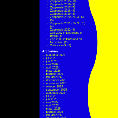
Zappanale 2015
(10)
Zappanale 2016
(9)
Zappanale 2017
(7)
Zappanale 2018
(4)
Zappanale 2019
(8)
Zappanale 2020 (ZN 30,5)
(5)
Zappanale 2021 (ZN 30,75)
(4)
Zappanale 2022
(4)
ZpZ 2007 in Nederland en
België
(1)
ZpZ 2009 in Duitsland en
Nederland
(2)
Zwödse mök
(3)
Archieven
augustus 2026
juli 2026
juni 2026
mei 2026
april 2026
maart 2026
februari 2026
januari 2026
december 2025
november 2025
oktober 2025
september 2025
augustus 2025
juli 2025
juni 2025
mei 2025
april 2025
maart 2025
februari 2025
januari 2025