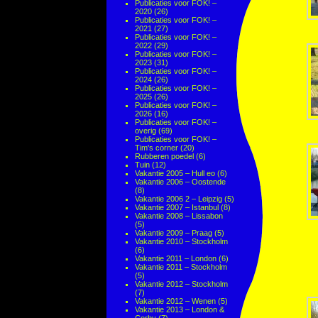
Publicaties voor FOK! –
2020
(26)
Publicaties voor FOK! –
2021
(27)
Publicaties voor FOK! –
2022
(29)
Publicaties voor FOK! –
2023
(31)
Publicaties voor FOK! –
2024
(26)
Publicaties voor FOK! –
2025
(26)
Publicaties voor FOK! –
2026
(16)
Publicaties voor FOK! –
overig
(69)
Publicaties voor FOK! –
Tim's corner
(20)
Rubberen poedel
(6)
Tuin
(12)
Vakantie 2005 – Hull eo
(6)
Vakantie 2006 – Oostende
(8)
Vakantie 2006 2 – Leipzig
(5)
Vakantie 2007 – Istanbul
(8)
Vakantie 2008 – Lissabon
(5)
Vakantie 2009 – Praag
(5)
Vakantie 2010 – Stockholm
(6)
Vakantie 2011 – London
(6)
Vakantie 2011 – Stockholm
(5)
Vakantie 2012 – Stockholm
(7)
Vakantie 2012 – Wenen
(5)
Vakantie 2013 – London &