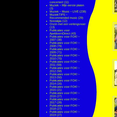
concerten!
(11)
Muziek – Mijn eerste platen
(3)
Muziek – Music – LIVE
(238)
MuziekTIPS –
Recommended music
(29)
Nostalgia
(12)
Onzin met een verlengsnoer
(13)
Publicaties voor
ApeldoornDirect
(43)
Publicaties voor FOK! –
2007
(38)
Publicaties voor FOK! –
2008
(79)
Publicaties voor FOK! –
2009
(71)
Publicaties voor FOK! –
2010
(70)
Publicaties voor FOK! –
2011
(59)
Publicaties voor FOK! –
2012
(58)
Publicaties voor FOK! –
2013
(50)
Publicaties voor FOK! –
2014
(16)
Publicaties voor FOK! –
2015
(21)
Publicaties voor FOK! –
2016
(27)
Publicaties voor FOK! –
2017
(28)
Publicaties voor FOK! –
2018
(27)
Publicaties voor FOK! –
2019
(27)