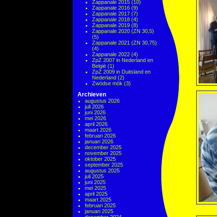
Zappanale 2015
(10)
Zappanale 2016
(9)
Zappanale 2017
(7)
Zappanale 2018
(4)
Zappanale 2019
(8)
Zappanale 2020 (ZN 30,5)
(5)
Zappanale 2021 (ZN 30,75)
(4)
Zappanale 2022
(4)
ZpZ 2007 in Nederland en
België
(1)
ZpZ 2009 in Duitsland en
Nederland
(2)
Zwödse mök
(3)
Archieven
augustus 2026
juli 2026
juni 2026
mei 2026
april 2026
maart 2026
februari 2026
januari 2026
december 2025
november 2025
oktober 2025
september 2025
augustus 2025
juli 2025
juni 2025
mei 2025
april 2025
maart 2025
februari 2025
januari 2025