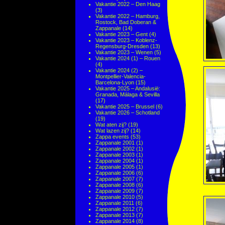
Vakantie 2022 – Den Haag
(3)
Vakantie 2022 – Hamburg,
Rostock, Bad Doberan &
Zappanale
(14)
Vakantie 2023 – Gent
(4)
Vakantie 2023 – Koblenz-
Regensburg-Dresden
(13)
Vakantie 2023 – Wenen
(5)
Vakantie 2024 (1) – Rouen
(4)
Vakantie 2024 (2) –
Montpellier-Valencia-
Barcelona-Lyon
(15)
Vakantie 2025 – Andalusië:
Granada, Málaga & Sevilla
(17)
Vakantie 2025 – Brussel
(6)
Vakantie 2026 – Schotland
(19)
Wat aten zij?
(19)
Wat lazen zij?
(14)
Zappa events
(53)
Zappanale 2001
(1)
Zappanale 2002
(1)
Zappanale 2003
(1)
Zappanale 2004
(1)
Zappanale 2005
(1)
Zappanale 2006
(6)
Zappanale 2007
(7)
Zappanale 2008
(6)
Zappanale 2009
(7)
Zappanale 2010
(5)
Zappanale 2011
(6)
Zappanale 2012
(7)
Zappanale 2013
(7)
Zappanale 2014
(8)