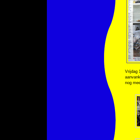
Vrijdag
aanvanke
nog mee