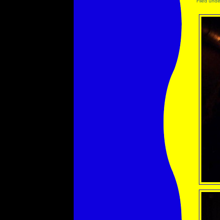
Filed und