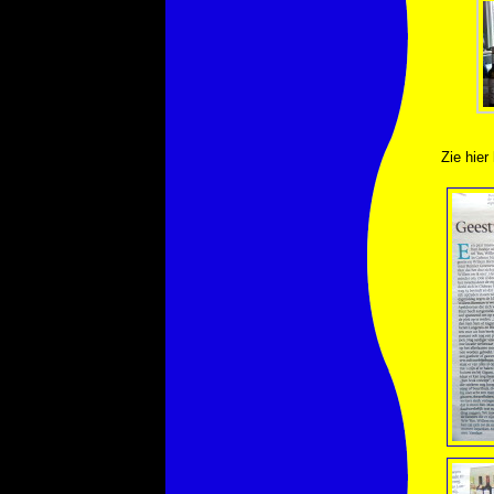
Zie hier