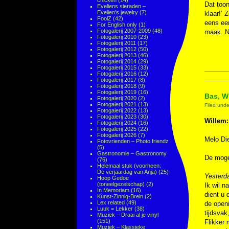
chicken
(14)
Dat toon
Eveliens sieraden –
Evelien's jewelry
(7)
klaar!’ 
FoolZ
(42)
eens een
For English only
(1)
Fotogalerij 2007-2009
(48)
maak. N
Fotogalerij 2010
(23)
Fotogalerij 2011
(17)
Fotogalerij 2012
(50)
Fotogalerij 2013
(46)
Fotogalerij 2014
(29)
Fotogalerij 2015
(33)
Fotogalerij 2016
(12)
Fotogalerij 2017
(8)
Fotogalerij 2018
(9)
Fotogalerij 2019
(16)
Bas, Wi
Fotogalerij 2020
(2)
Fotogalerij 2021
(13)
Filed und
Fotogalerij 2022
(13)
Fotogalerij 2023
(30)
Willem:
Fotogalerij 2024
(16)
Fotogalerij 2025
(22)
Fotogalerij 2026
(7)
Melo D
Fotovrienden – Photo friendz
(5)
Gastronomie – Gastronomy
De moge
(76)
Helemaal stuk (voorheen:
De verjaardag van Anja)
(25)
Yesterd
Hoop Gedoe
(toneelgezelschap)
(2)
Ik wil n
In Memoriam
(16)
dient u 
Kunst-Zinnig-Brein
(2)
Lex related
(49)
de openi
Luuk = Lekker
(38)
tijdsvak,
Muziek – Draai al je vinyl
(151)
Flikker 
Muziek – Klassieke