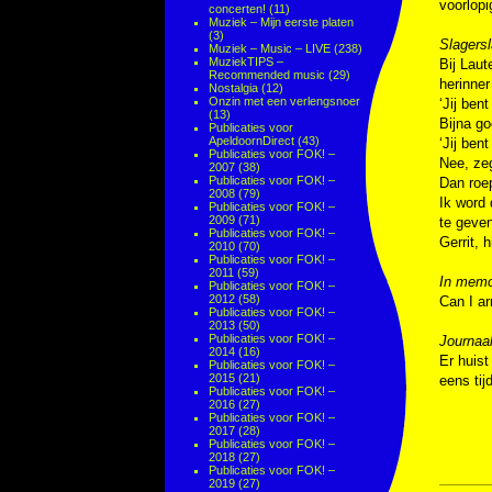
voorlopi
concerten!
(11)
Muziek – Mijn eerste platen
(3)
Slagersl
Muziek – Music – LIVE
(238)
MuziekTIPS –
Bij Laut
Recommended music
(29)
herinner
Nostalgia
(12)
Onzin met een verlengsnoer
‘Jij ben
(13)
Bijna go
Publicaties voor
ApeldoornDirect
(43)
‘Jij ben
Publicaties voor FOK! –
Nee, zeg
2007
(38)
Publicaties voor FOK! –
Dan roep
2008
(79)
Ik word 
Publicaties voor FOK! –
2009
(71)
te geven
Publicaties voor FOK! –
Gerrit, 
2010
(70)
Publicaties voor FOK! –
2011
(59)
In memo
Publicaties voor FOK! –
2012
(58)
Can I ar
Publicaties voor FOK! –
2013
(50)
Publicaties voor FOK! –
Journaa
2014
(16)
Er huist
Publicaties voor FOK! –
2015
(21)
eens tij
Publicaties voor FOK! –
2016
(27)
Publicaties voor FOK! –
2017
(28)
Publicaties voor FOK! –
2018
(27)
Publicaties voor FOK! –
2019
(27)