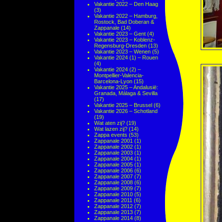
Vakantie 2022 – Den Haag
(3)
Vakantie 2022 – Hamburg,
Rostock, Bad Doberan &
Zappanale
(14)
Vakantie 2023 – Gent
(4)
Vakantie 2023 – Koblenz-
Regensburg-Dresden
(13)
Vakantie 2023 – Wenen
(5)
Vakantie 2024 (1) – Rouen
(4)
Vakantie 2024 (2) –
Montpellier-Valencia-
Barcelona-Lyon
(15)
Vakantie 2025 – Andalusië:
Granada, Málaga & Sevilla
(17)
Vakantie 2025 – Brussel
(6)
Vakantie 2026 – Schotland
(19)
Wat aten zij?
(19)
Wat lazen zij?
(14)
Zappa events
(53)
Zappanale 2001
(1)
Zappanale 2002
(1)
Zappanale 2003
(1)
Zappanale 2004
(1)
Zappanale 2005
(1)
Zappanale 2006
(6)
Zappanale 2007
(7)
Zappanale 2008
(6)
Zappanale 2009
(7)
Zappanale 2010
(5)
Zappanale 2011
(6)
Zappanale 2012
(7)
Zappanale 2013
(7)
Zappanale 2014
(8)