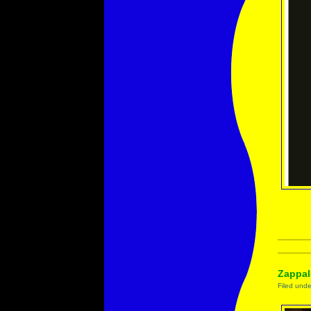
Zappal
Filed und