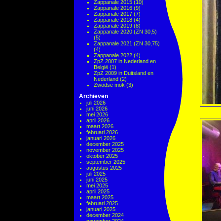
Zappanale 2015
(10)
Zappanale 2016
(9)
Zappanale 2017
(7)
Zappanale 2018
(4)
Zappanale 2019
(8)
Zappanale 2020 (ZN 30,5)
(5)
Zappanale 2021 (ZN 30,75)
(4)
Zappanale 2022
(4)
ZpZ 2007 in Nederland en
België
(1)
ZpZ 2009 in Duitsland en
Nederland
(2)
Zwödse mök
(3)
Archieven
juli 2026
juni 2026
mei 2026
april 2026
maart 2026
februari 2026
januari 2026
december 2025
november 2025
oktober 2025
september 2025
augustus 2025
juli 2025
juni 2025
mei 2025
april 2025
maart 2025
februari 2025
januari 2025
december 2024