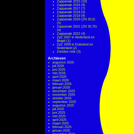
Zappanale 2015
(10)
Zappanale 2016
(9)
Zappanale 2017
(7)
Zappanale 2018
(4)
Zappanale 2019
(8)
Zappanale 2020 (ZN 30,5)
(5)
Zappanale 2021 (ZN 30,75)
(4)
Zappanale 2022
(4)
ZpZ 2007 in Nederland en
België
(1)
ZpZ 2009 in Duitsland en
Nederland
(2)
Zwödse mök
(3)
Archieven
augustus 2026
juli 2026
juni 2026
mei 2026
april 2026
maart 2026
februari 2026
januari 2026
december 2025
november 2025
oktober 2025
september 2025
augustus 2025
juli 2025
juni 2025
mei 2025
april 2025
maart 2025
februari 2025
januari 2025