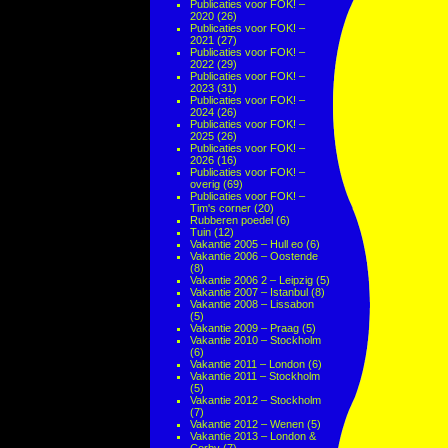
Publicaties voor FOK! –
2020
(26)
Publicaties voor FOK! –
2021
(27)
Publicaties voor FOK! –
2022
(29)
Publicaties voor FOK! –
2023
(31)
Publicaties voor FOK! –
2024
(26)
Publicaties voor FOK! –
2025
(26)
Publicaties voor FOK! –
2026
(16)
Publicaties voor FOK! –
overig
(69)
Publicaties voor FOK! –
Tim's corner
(20)
Rubberen poedel
(6)
Tuin
(12)
Vakantie 2005 – Hull eo
(6)
Vakantie 2006 – Oostende
(8)
Vakantie 2006 2 – Leipzig
(5)
Vakantie 2007 – Istanbul
(8)
Vakantie 2008 – Lissabon
(5)
Vakantie 2009 – Praag
(5)
Vakantie 2010 – Stockholm
(6)
Vakantie 2011 – London
(6)
Vakantie 2011 – Stockholm
(5)
Vakantie 2012 – Stockholm
(7)
Vakantie 2012 – Wenen
(5)
Vakantie 2013 – London &