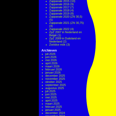
Zappanale 2015
(10)
Zappanale 2016
(9)
Zappanale 2017
(7)
Zappanale 2018
(4)
Zappanale 2019
(8)
Zappanale 2020 (ZN 30,5)
(5)
Zappanale 2021 (ZN 30,75)
(4)
Zappanale 2022
(4)
ZpZ 2007 in Nederland en
België
(1)
ZpZ 2009 in Duitsland en
Nederland
(2)
Zwödse mök
(3)
Archieven
juli 2026
juni 2026
mei 2026
april 2026
maart 2026
februari 2026
januari 2026
december 2025
november 2025
oktober 2025
september 2025
augustus 2025
juli 2025
juni 2025
mei 2025
april 2025
maart 2025
februari 2025
januari 2025
december 2024