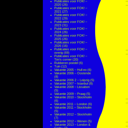
Publicaties voor FOK! –
2020
(26)
Publicaties voor FOK! –
2021
(27)
Publicaties voor FOK! –
2022
(29)
Publicaties voor FOK! –
2023
(31)
Publicaties voor FOK! –
2024
(26)
Publicaties voor FOK! –
2025
(26)
Publicaties voor FOK! –
2026
(16)
Publicaties voor FOK! –
overig
(69)
Publicaties voor FOK! –
Tim's corner
(20)
Rubberen poedel
(6)
Tuin
(12)
Vakantie 2005 – Hull eo
(6)
Vakantie 2006 – Oostende
(8)
Vakantie 2006 2 – Leipzig
(5)
Vakantie 2007 – Istanbul
(8)
Vakantie 2008 – Lissabon
(5)
Vakantie 2009 – Praag
(5)
Vakantie 2010 – Stockholm
(6)
Vakantie 2011 – London
(6)
Vakantie 2011 – Stockholm
(5)
Vakantie 2012 – Stockholm
(7)
Vakantie 2012 – Wenen
(5)
Vakantie 2013 – London &