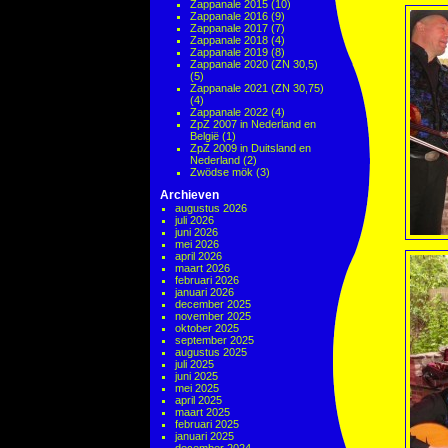
Zappanale 2015
(10)
Zappanale 2016
(9)
Zappanale 2017
(7)
Zappanale 2018
(4)
Zappanale 2019
(8)
Zappanale 2020 (ZN 30,5)
(5)
Zappanale 2021 (ZN 30,75)
(4)
Zappanale 2022
(4)
ZpZ 2007 in Nederland en
België
(1)
ZpZ 2009 in Duitsland en
Nederland
(2)
Zwödse mök
(3)
Archieven
augustus 2026
juli 2026
juni 2026
mei 2026
april 2026
maart 2026
februari 2026
januari 2026
december 2025
november 2025
oktober 2025
september 2025
augustus 2025
juli 2025
juni 2025
mei 2025
april 2025
maart 2025
februari 2025
januari 2025