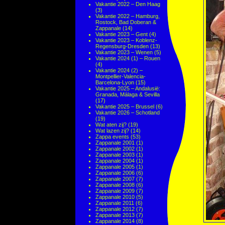
Vakantie 2022 – Den Haag
(3)
Vakantie 2022 – Hamburg,
Rostock, Bad Doberan &
Zappanale
(14)
Vakantie 2023 – Gent
(4)
Vakantie 2023 – Koblenz-
Regensburg-Dresden
(13)
Vakantie 2023 – Wenen
(5)
Vakantie 2024 (1) – Rouen
(4)
Vakantie 2024 (2) –
Montpellier-Valencia-
Barcelona-Lyon
(15)
Vakantie 2025 – Andalusië:
Granada, Málaga & Sevilla
(17)
Vakantie 2025 – Brussel
(6)
Vakantie 2026 – Schotland
(19)
Wat aten zij?
(19)
Wat lazen zij?
(14)
Zappa events
(53)
Zappanale 2001
(1)
Zappanale 2002
(1)
Zappanale 2003
(1)
Zappanale 2004
(1)
Zappanale 2005
(1)
Zappanale 2006
(6)
Zappanale 2007
(7)
Zappanale 2008
(6)
Zappanale 2009
(7)
Zappanale 2010
(5)
Zappanale 2011
(6)
Zappanale 2012
(7)
Zappanale 2013
(7)
Zappanale 2014
(8)