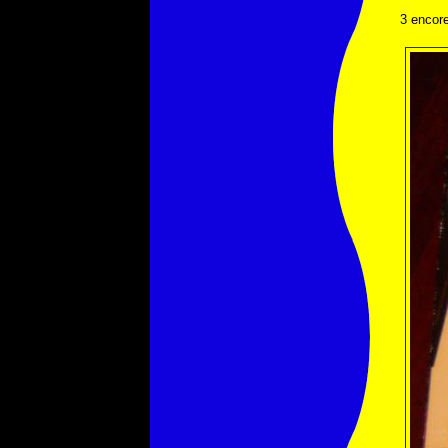
3 encore