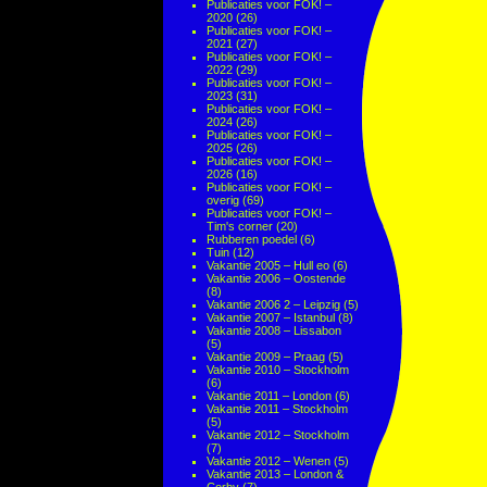
Publicaties voor FOK! –
2020
(26)
Publicaties voor FOK! –
2021
(27)
Publicaties voor FOK! –
2022
(29)
Publicaties voor FOK! –
2023
(31)
Publicaties voor FOK! –
2024
(26)
Publicaties voor FOK! –
2025
(26)
Publicaties voor FOK! –
2026
(16)
Publicaties voor FOK! –
overig
(69)
Publicaties voor FOK! –
Tim's corner
(20)
Rubberen poedel
(6)
Tuin
(12)
Vakantie 2005 – Hull eo
(6)
Vakantie 2006 – Oostende
(8)
Vakantie 2006 2 – Leipzig
(5)
Vakantie 2007 – Istanbul
(8)
Vakantie 2008 – Lissabon
(5)
Vakantie 2009 – Praag
(5)
Vakantie 2010 – Stockholm
(6)
Vakantie 2011 – London
(6)
Vakantie 2011 – Stockholm
(5)
Vakantie 2012 – Stockholm
(7)
Vakantie 2012 – Wenen
(5)
Vakantie 2013 – London &