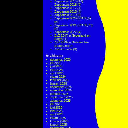
Zappanale 2015
(10)
Zappanale 2016
(9)
Zappanale 2017
(7)
Zappanale 2018
(4)
Zappanale 2019
(8)
Zappanale 2020 (ZN 30,5)
(5)
Zappanale 2021 (ZN 30,75)
(4)
Zappanale 2022
(4)
ZpZ 2007 in Nederland en
België
(1)
ZpZ 2009 in Duitsland en
Nederland
(2)
Zwödse mök
(3)
Archieven
augustus 2026
juli 2026
juni 2026
mei 2026
april 2026
maart 2026
februari 2026
januari 2026
december 2025
november 2025
oktober 2025
september 2025
augustus 2025
juli 2025
juni 2025
mei 2025
april 2025
maart 2025
februari 2025
januari 2025