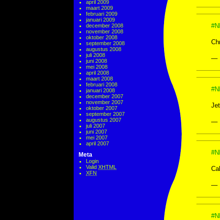
april 2009
maart 2009
februari 2009
januari 2009
#N
december 2008
november 2008
oktober 2008
Chr
september 2008
augustus 2008
juli 2008
— 
juni 2008
mei 2008
april 2008
maart 2008
februari 2008
#N
januari 2008
december 2007
november 2007
Jet
oktober 2007
september 2007
augustus 2007
— 
juli 2007
juni 2007
mei 2007
april 2007
#N
Meta
Login
Valid
XHTML
Cal
XFN
— 
#N