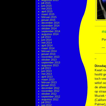
augustus 2015
juli 2015
juni 2015
mei 2015
april 2015
maart 2015
februari 2015
januari 2015
december 2014
november 2014
oktober 2014
september 2014
#N
augustus 2014
juli 2014
Pin
juni 2014
mei 2014
april 2014
— 
maart 2014
februari 2014
januari 2014
november 2013
–
oktober 2013
september 2013
augustus 2013
Dinsda
juli 2013
Kwart ov
juni 2013
mei 2013
hoofd gi
april 2013
toch vee
maart 2013
februari 2013
witlof o
januari 2013
de afwas
december 2012
november 2012
op straa
oktober 2012
Muziek
september 2012
augustus 2012
(Califor
juli 2012
Palmer)
juni 2012