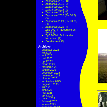
Zappanale 2015
(10)
Zappanale 2016
(9)
Zappanale 2017
(7)
Zappanale 2018
(4)
Zappanale 2019
(8)
Zappanale 2020 (ZN 30,5)
(5)
Zappanale 2021 (ZN 30,75)
(4)
Zappanale 2022
(4)
ZpZ 2007 in Nederland en
België
(1)
ZpZ 2009 in Duitsland en
Nederland
(2)
Zwödse mök
(3)
Archieven
augustus 2026
juli 2026
juni 2026
mei 2026
april 2026
maart 2026
februari 2026
januari 2026
december 2025
november 2025
oktober 2025
september 2025
augustus 2025
juli 2025
juni 2025
mei 2025
april 2025
maart 2025
februari 2025
januari 2025