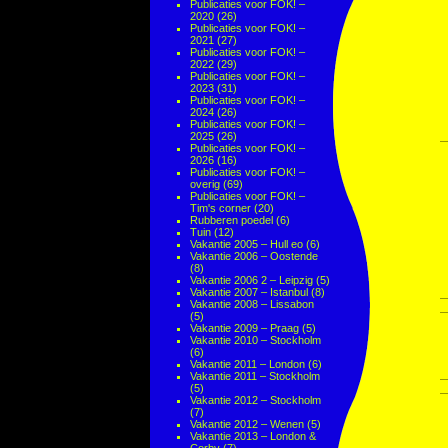
Publicaties voor FOK! –
2020
(26)
Publicaties voor FOK! –
2021
(27)
Publicaties voor FOK! –
2022
(29)
Publicaties voor FOK! –
2023
(31)
Publicaties voor FOK! –
2024
(26)
Publicaties voor FOK! –
2025
(26)
Publicaties voor FOK! –
2026
(16)
Publicaties voor FOK! –
overig
(69)
Publicaties voor FOK! –
Tim's corner
(20)
Rubberen poedel
(6)
Tuin
(12)
Vakantie 2005 – Hull eo
(6)
Vakantie 2006 – Oostende
(8)
Vakantie 2006 2 – Leipzig
(5)
Vakantie 2007 – Istanbul
(8)
Vakantie 2008 – Lissabon
(5)
Vakantie 2009 – Praag
(5)
Vakantie 2010 – Stockholm
(6)
Vakantie 2011 – London
(6)
Vakantie 2011 – Stockholm
(5)
Vakantie 2012 – Stockholm
(7)
Vakantie 2012 – Wenen
(5)
Vakantie 2013 – London &