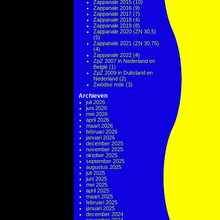
Zappanale 2015
(10)
Zappanale 2016
(9)
Zappanale 2017
(7)
Zappanale 2018
(4)
Zappanale 2019
(8)
Zappanale 2020 (ZN 30,5)
(5)
Zappanale 2021 (ZN 30,75)
(4)
Zappanale 2022
(4)
ZpZ 2007 in Nederland en
België
(1)
ZpZ 2009 in Duitsland en
Nederland
(2)
Zwödse mök
(3)
Archieven
juli 2026
juni 2026
mei 2026
april 2026
maart 2026
februari 2026
januari 2026
december 2025
november 2025
oktober 2025
september 2025
augustus 2025
juli 2025
juni 2025
mei 2025
april 2025
maart 2025
februari 2025
januari 2025
december 2024