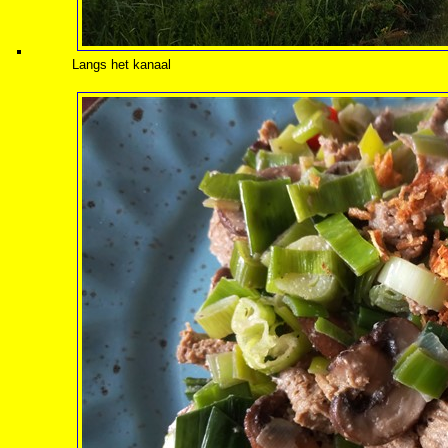
Langs het kanaal