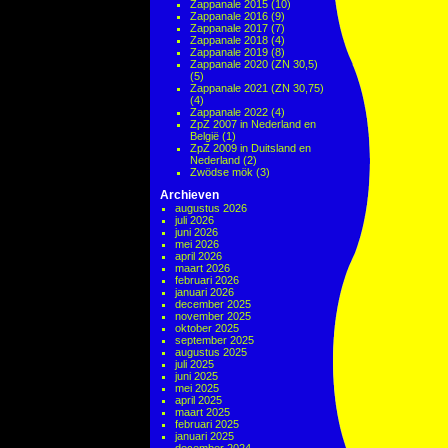
Zappanale 2015
(10)
Zappanale 2016
(9)
Zappanale 2017
(7)
Zappanale 2018
(4)
Zappanale 2019
(8)
Zappanale 2020 (ZN 30,5)
(5)
Zappanale 2021 (ZN 30,75)
(4)
Zappanale 2022
(4)
ZpZ 2007 in Nederland en
België
(1)
ZpZ 2009 in Duitsland en
Nederland
(2)
Zwödse mök
(3)
Archieven
augustus 2026
juli 2026
juni 2026
mei 2026
april 2026
maart 2026
februari 2026
januari 2026
december 2025
november 2025
oktober 2025
september 2025
augustus 2025
juli 2025
juni 2025
mei 2025
april 2025
maart 2025
februari 2025
januari 2025