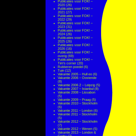
Publicaties voor FOK! –
2020
(26)
Publicaties voor FOK! –
2021
(27)
Publicaties voor FOK! –
2022
(29)
Publicaties voor FOK! –
2023
(31)
Publicaties voor FOK! –
2024
(26)
Publicaties voor FOK! –
2025
(26)
Publicaties voor FOK! –
2026
(16)
Publicaties voor FOK! –
overig
(69)
Publicaties voor FOK! –
Tim's corner
(20)
Rubberen poedel
(6)
Tuin
(12)
Vakantie 2005 – Hull eo
(6)
Vakantie 2006 – Oostende
(8)
Vakantie 2006 2 – Leipzig
(5)
Vakantie 2007 – Istanbul
(8)
Vakantie 2008 – Lissabon
(5)
Vakantie 2009 – Praag
(5)
Vakantie 2010 – Stockholm
(6)
Vakantie 2011 – London
(6)
Vakantie 2011 – Stockholm
(5)
Vakantie 2012 – Stockholm
(7)
Vakantie 2012 – Wenen
(5)
Vakantie 2013 – London &