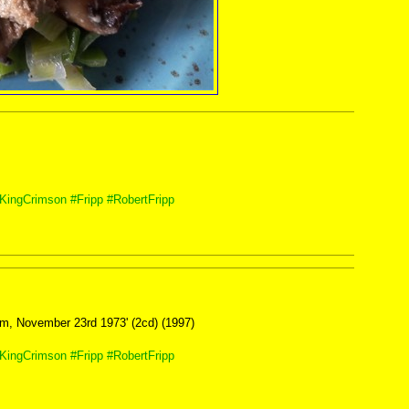
KingCrimson
#Fripp
#RobertFripp
m, November 23rd 1973' (2cd) (1997)
KingCrimson
#Fripp
#RobertFripp