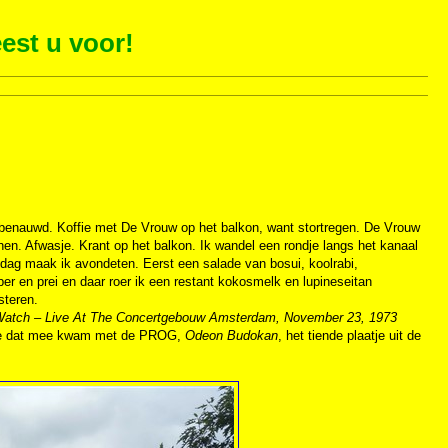
est u voor!
 benauwd. Koffie met De Vrouw op het balkon, want stortregen. De Vrouw
en. Afwasje. Krant op het balkon. Ik wandel een rondje langs het kanaal
dag maak ik avondeten. Eerst een salade van bosui, koolrabi,
 en prei en daar roer ik een restant kokosmelk en lupineseitan
steren.
Watch – Live At The Concertgebouw Amsterdam, November 23, 1973
atje dat mee kwam met de PROG,
Odeon Budokan
, het tiende plaatje uit de