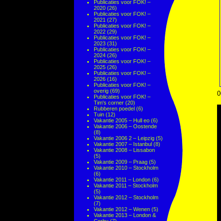
Publicaties voor FOK! –
2020
(26)
Publicaties voor FOK! –
2021
(27)
Publicaties voor FOK! –
2022
(29)
Publicaties voor FOK! –
2023
(31)
Publicaties voor FOK! –
2024
(26)
Publicaties voor FOK! –
2025
(26)
Publicaties voor FOK! –
2026
(16)
Publicaties voor FOK! –
overig
(69)
0
Publicaties voor FOK! –
Tim's corner
(20)
Rubberen poedel
(6)
Tuin
(12)
Vakantie 2005 – Hull eo
(6)
Vakantie 2006 – Oostende
(8)
Vakantie 2006 2 – Leipzig
(5)
Vakantie 2007 – Istanbul
(8)
Vakantie 2008 – Lissabon
(5)
Vakantie 2009 – Praag
(5)
Vakantie 2010 – Stockholm
(6)
Vakantie 2011 – London
(6)
Vakantie 2011 – Stockholm
(5)
Vakantie 2012 – Stockholm
(7)
Vakantie 2012 – Wenen
(5)
Vakantie 2013 – London &