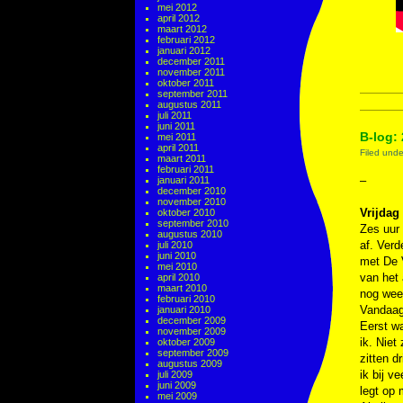
mei 2012
april 2012
maart 2012
februari 2012
januari 2012
december 2011
november 2011
oktober 2011
september 2011
augustus 2011
juli 2011
juni 2011
B-log: 
mei 2011
april 2011
Filed und
maart 2011
februari 2011
–
januari 2011
december 2010
november 2010
Vrijdag 
oktober 2010
september 2010
Zes uur 
augustus 2010
af. Verd
juli 2010
juni 2010
met De V
mei 2010
van het
april 2010
maart 2010
nog weer
februari 2010
Vandaag 
januari 2010
december 2009
Eerst wa
november 2009
ik. Niet
oktober 2009
september 2009
zitten d
augustus 2009
ik bij v
juli 2009
juni 2009
legt op 
mei 2009