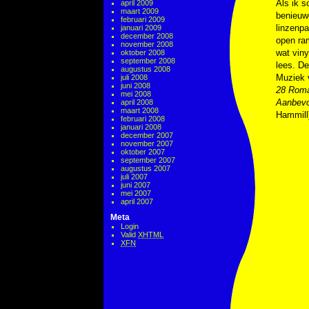
Als ik s
april 2009
maart 2009
benieuwd
februari 2009
linzenpa
januari 2009
december 2008
open ra
november 2008
wat viny
oktober 2008
september 2008
lees. De
augustus 2008
Muziek 
juli 2008
juni 2008
28 Roma
mei 2008
Aanbevo
april 2008
maart 2008
Hammill
februari 2008
januari 2008
december 2007
november 2007
oktober 2007
september 2007
augustus 2007
juli 2007
juni 2007
mei 2007
april 2007
Meta
Login
Valid
XHTML
XFN