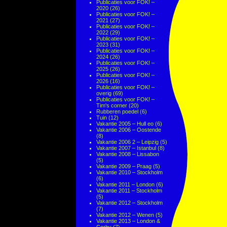
Publicaties voor FOK! –
2020
(26)
Publicaties voor FOK! –
2021
(27)
Publicaties voor FOK! –
2022
(29)
Publicaties voor FOK! –
2023
(31)
Publicaties voor FOK! –
2024
(26)
Publicaties voor FOK! –
2025
(26)
Publicaties voor FOK! –
2026
(16)
Publicaties voor FOK! –
overig
(69)
Publicaties voor FOK! –
Tim's corner
(20)
Rubberen poedel
(6)
Tuin
(12)
Vakantie 2005 – Hull eo
(6)
Vakantie 2006 – Oostende
(8)
Vakantie 2006 2 – Leipzig
(5)
Vakantie 2007 – Istanbul
(8)
Vakantie 2008 – Lissabon
(5)
Vakantie 2009 – Praag
(5)
Vakantie 2010 – Stockholm
(6)
Vakantie 2011 – London
(6)
Vakantie 2011 – Stockholm
(5)
Vakantie 2012 – Stockholm
(7)
Vakantie 2012 – Wenen
(5)
Vakantie 2013 – London &