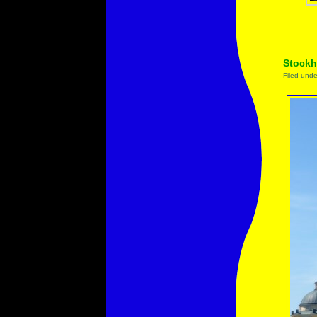
Stockh
Filed und