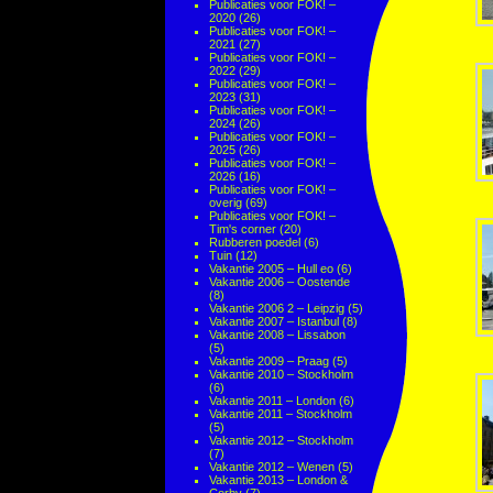
Publicaties voor FOK! –
2020
(26)
Publicaties voor FOK! –
2021
(27)
Publicaties voor FOK! –
2022
(29)
Publicaties voor FOK! –
2023
(31)
Publicaties voor FOK! –
2024
(26)
Publicaties voor FOK! –
2025
(26)
Publicaties voor FOK! –
2026
(16)
Publicaties voor FOK! –
overig
(69)
Publicaties voor FOK! –
Tim's corner
(20)
Rubberen poedel
(6)
Tuin
(12)
Vakantie 2005 – Hull eo
(6)
Vakantie 2006 – Oostende
(8)
Vakantie 2006 2 – Leipzig
(5)
Vakantie 2007 – Istanbul
(8)
Vakantie 2008 – Lissabon
(5)
Vakantie 2009 – Praag
(5)
Vakantie 2010 – Stockholm
(6)
Vakantie 2011 – London
(6)
Vakantie 2011 – Stockholm
(5)
Vakantie 2012 – Stockholm
(7)
Vakantie 2012 – Wenen
(5)
Vakantie 2013 – London &