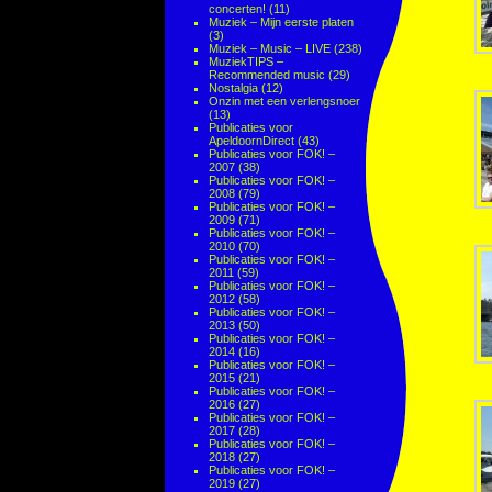
concerten!
(11)
Muziek – Mijn eerste platen
(3)
Muziek – Music – LIVE
(238)
MuziekTIPS –
Recommended music
(29)
Nostalgia
(12)
Onzin met een verlengsnoer
(13)
Publicaties voor
ApeldoornDirect
(43)
Publicaties voor FOK! –
2007
(38)
Publicaties voor FOK! –
2008
(79)
Publicaties voor FOK! –
2009
(71)
Publicaties voor FOK! –
2010
(70)
Publicaties voor FOK! –
2011
(59)
Publicaties voor FOK! –
2012
(58)
Publicaties voor FOK! –
2013
(50)
Publicaties voor FOK! –
2014
(16)
Publicaties voor FOK! –
2015
(21)
Publicaties voor FOK! –
2016
(27)
Publicaties voor FOK! –
2017
(28)
Publicaties voor FOK! –
2018
(27)
Publicaties voor FOK! –
2019
(27)