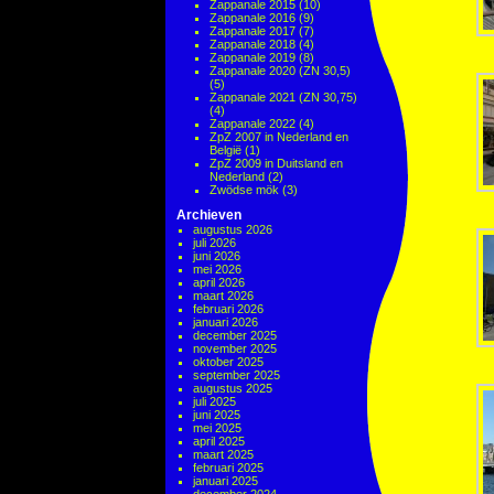
Zappanale 2015
(10)
Zappanale 2016
(9)
Zappanale 2017
(7)
Zappanale 2018
(4)
Zappanale 2019
(8)
Zappanale 2020 (ZN 30,5)
(5)
Zappanale 2021 (ZN 30,75)
(4)
Zappanale 2022
(4)
ZpZ 2007 in Nederland en
België
(1)
ZpZ 2009 in Duitsland en
Nederland
(2)
Zwödse mök
(3)
Archieven
augustus 2026
juli 2026
juni 2026
mei 2026
april 2026
maart 2026
februari 2026
januari 2026
december 2025
november 2025
oktober 2025
september 2025
augustus 2025
juli 2025
juni 2025
mei 2025
april 2025
maart 2025
februari 2025
januari 2025