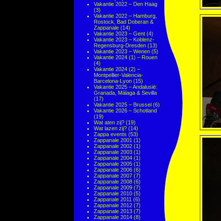
Vakantie 2022 – Den Haag
(3)
Vakantie 2022 – Hamburg,
Rostock, Bad Doberan &
Zappanale
(14)
Vakantie 2023 – Gent
(4)
Vakantie 2023 – Koblenz-
Regensburg-Dresden
(13)
Vakantie 2023 – Wenen
(5)
Vakantie 2024 (1) – Rouen
(4)
Vakantie 2024 (2) –
Montpellier-Valencia-
Barcelona-Lyon
(15)
Vakantie 2025 – Andalusië:
Granada, Málaga & Sevilla
(17)
Vakantie 2025 – Brussel
(6)
Vakantie 2026 – Schotland
(19)
Wat aten zij?
(19)
Wat lazen zij?
(14)
Zappa events
(53)
Zappanale 2001
(1)
Zappanale 2002
(1)
Zappanale 2003
(1)
Zappanale 2004
(1)
Zappanale 2005
(1)
Zappanale 2006
(6)
Zappanale 2007
(7)
Zappanale 2008
(6)
Zappanale 2009
(7)
Zappanale 2010
(5)
Zappanale 2011
(6)
Zappanale 2012
(7)
Zappanale 2013
(7)
Zappanale 2014
(8)