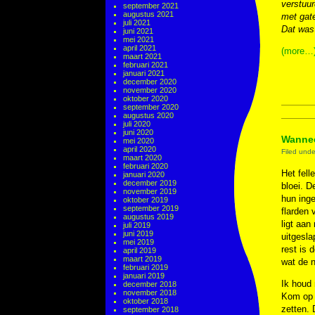
verstuur
september 2021
augustus 2021
met gate
juli 2021
Dat was 
juni 2021
mei 2021
april 2021
(more…
maart 2021
februari 2021
januari 2021
december 2020
november 2020
oktober 2020
september 2020
augustus 2020
juli 2020
juni 2020
Wannee
mei 2020
april 2020
Filed und
maart 2020
februari 2020
Het fell
januari 2020
december 2019
bloei. D
november 2019
hun inge
oktober 2019
september 2019
flarden 
augustus 2019
ligt aan
juli 2019
juni 2019
uitgesl
mei 2019
rest is 
april 2019
maart 2019
wat de n
februari 2019
januari 2019
Ik houd
december 2018
november 2018
Kom op e
oktober 2018
zetten. 
september 2018