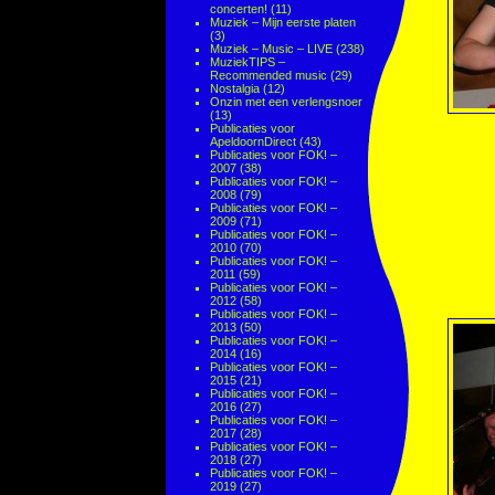
concerten!
(11)
Muziek – Mijn eerste platen
(3)
Muziek – Music – LIVE
(238)
MuziekTIPS –
Recommended music
(29)
Nostalgia
(12)
Onzin met een verlengsnoer
(13)
Publicaties voor
ApeldoornDirect
(43)
Publicaties voor FOK! –
2007
(38)
Publicaties voor FOK! –
2008
(79)
Publicaties voor FOK! –
2009
(71)
Publicaties voor FOK! –
2010
(70)
Publicaties voor FOK! –
2011
(59)
Publicaties voor FOK! –
2012
(58)
Publicaties voor FOK! –
2013
(50)
Publicaties voor FOK! –
2014
(16)
Publicaties voor FOK! –
2015
(21)
Publicaties voor FOK! –
2016
(27)
Publicaties voor FOK! –
2017
(28)
Publicaties voor FOK! –
2018
(27)
Publicaties voor FOK! –
2019
(27)