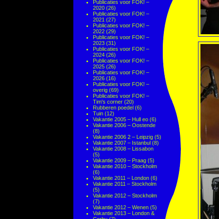
Publicaties voor FOK! –
2020
(26)
Publicaties voor FOK! –
2021
(27)
Publicaties voor FOK! –
2022
(29)
Publicaties voor FOK! –
2023
(31)
Publicaties voor FOK! –
2024
(26)
Publicaties voor FOK! –
2025
(26)
Publicaties voor FOK! –
2026
(16)
Publicaties voor FOK! –
overig
(69)
Publicaties voor FOK! –
Tim's corner
(20)
Rubberen poedel
(6)
Tuin
(12)
Vakantie 2005 – Hull eo
(6)
Vakantie 2006 – Oostende
(8)
Vakantie 2006 2 – Leipzig
(5)
Vakantie 2007 – Istanbul
(8)
Vakantie 2008 – Lissabon
(5)
Vakantie 2009 – Praag
(5)
Vakantie 2010 – Stockholm
(6)
Vakantie 2011 – London
(6)
Vakantie 2011 – Stockholm
(5)
Vakantie 2012 – Stockholm
(7)
Vakantie 2012 – Wenen
(5)
Vakantie 2013 – London &