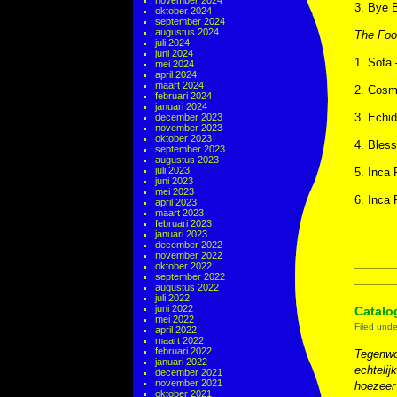
november 2024
3. Bye 
oktober 2024
september 2024
augustus 2024
The Foo
juli 2024
juni 2024
1. Sofa
mei 2024
april 2024
maart 2024
2. Cosm
februari 2024
januari 2024
3. Echid
december 2023
november 2023
oktober 2023
4. Bless
september 2023
augustus 2023
juli 2023
5. Inca 
juni 2023
mei 2023
6. Inca 
april 2023
maart 2023
februari 2023
januari 2023
december 2022
november 2022
oktober 2022
september 2022
augustus 2022
juli 2022
juni 2022
Catalo
mei 2022
Filed und
april 2022
maart 2022
februari 2022
Tegenwoo
januari 2022
echtelij
december 2021
november 2021
hoezeer
oktober 2021