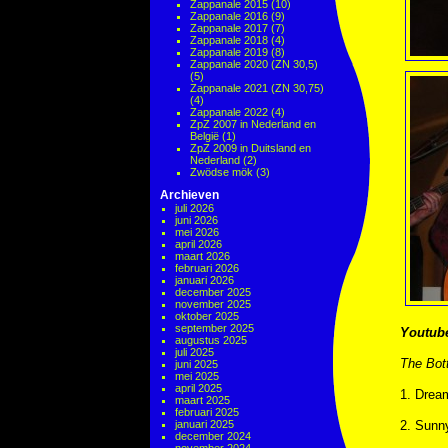
Zappanale 2015
(10)
Zappanale 2016
(9)
Zappanale 2017
(7)
Zappanale 2018
(4)
Zappanale 2019
(8)
Zappanale 2020 (ZN 30,5)
(5)
Zappanale 2021 (ZN 30,75)
(4)
Zappanale 2022
(4)
ZpZ 2007 in Nederland en
België
(1)
ZpZ 2009 in Duitsland en
Nederland
(2)
Zwödse mök
(3)
Archieven
juli 2026
juni 2026
mei 2026
april 2026
maart 2026
februari 2026
januari 2026
december 2025
november 2025
oktober 2025
september 2025
Youtub
augustus 2025
juli 2025
The Bott
juni 2025
mei 2025
april 2025
1. Drea
maart 2025
februari 2025
januari 2025
2. Sunn
december 2024