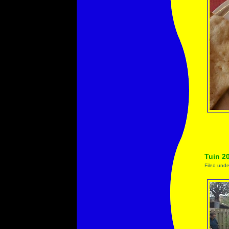
Tuin 2
Filed und