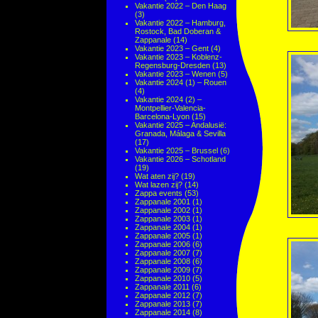
Vakantie 2022 – Den Haag
(3)
Vakantie 2022 – Hamburg,
Rostock, Bad Doberan &
Zappanale
(14)
Vakantie 2023 – Gent
(4)
Vakantie 2023 – Koblenz-
Regensburg-Dresden
(13)
Vakantie 2023 – Wenen
(5)
Vakantie 2024 (1) – Rouen
(4)
Vakantie 2024 (2) –
Montpellier-Valencia-
Barcelona-Lyon
(15)
Vakantie 2025 – Andalusië:
Granada, Málaga & Sevilla
(17)
Vakantie 2025 – Brussel
(6)
Vakantie 2026 – Schotland
(19)
Wat aten zij?
(19)
Wat lazen zij?
(14)
Zappa events
(53)
Zappanale 2001
(1)
Zappanale 2002
(1)
Zappanale 2003
(1)
Zappanale 2004
(1)
Zappanale 2005
(1)
Zappanale 2006
(6)
Zappanale 2007
(7)
Zappanale 2008
(6)
Zappanale 2009
(7)
Zappanale 2010
(5)
Zappanale 2011
(6)
Zappanale 2012
(7)
Zappanale 2013
(7)
Zappanale 2014
(8)