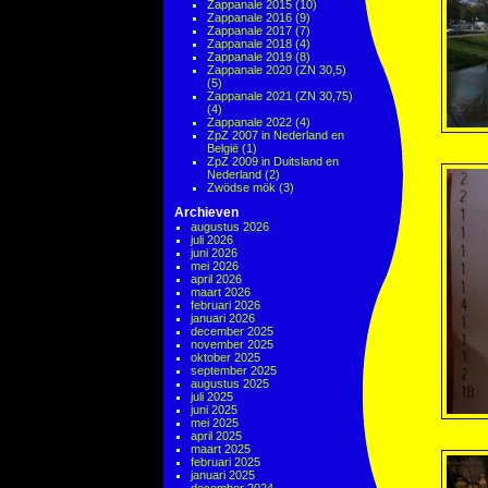
Zappanale 2015
(10)
Zappanale 2016
(9)
Zappanale 2017
(7)
Zappanale 2018
(4)
Zappanale 2019
(8)
Zappanale 2020 (ZN 30,5)
(5)
Zappanale 2021 (ZN 30,75)
(4)
Zappanale 2022
(4)
ZpZ 2007 in Nederland en
België
(1)
ZpZ 2009 in Duitsland en
Nederland
(2)
Zwödse mök
(3)
Archieven
augustus 2026
juli 2026
juni 2026
mei 2026
april 2026
maart 2026
februari 2026
januari 2026
december 2025
november 2025
oktober 2025
september 2025
augustus 2025
juli 2025
juni 2025
mei 2025
april 2025
maart 2025
februari 2025
januari 2025