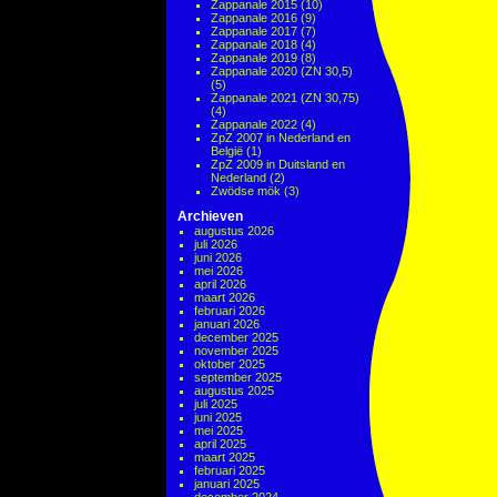
Zappanale 2015
(10)
Zappanale 2016
(9)
Zappanale 2017
(7)
Zappanale 2018
(4)
Zappanale 2019
(8)
Zappanale 2020 (ZN 30,5)
(5)
Zappanale 2021 (ZN 30,75)
(4)
Zappanale 2022
(4)
ZpZ 2007 in Nederland en
België
(1)
ZpZ 2009 in Duitsland en
Nederland
(2)
Zwödse mök
(3)
Archieven
augustus 2026
juli 2026
juni 2026
mei 2026
april 2026
maart 2026
februari 2026
januari 2026
december 2025
november 2025
oktober 2025
september 2025
augustus 2025
juli 2025
juni 2025
mei 2025
april 2025
maart 2025
februari 2025
januari 2025