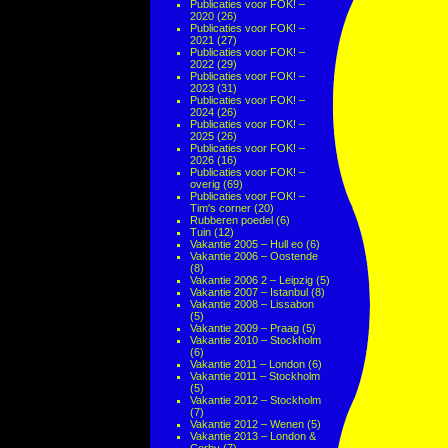
Publicaties voor FOK! –
2020
(26)
Publicaties voor FOK! –
2021
(27)
Publicaties voor FOK! –
2022
(29)
Publicaties voor FOK! –
2023
(31)
Publicaties voor FOK! –
2024
(26)
Publicaties voor FOK! –
2025
(26)
Publicaties voor FOK! –
2026
(16)
Publicaties voor FOK! –
overig
(69)
Publicaties voor FOK! –
Tim's corner
(20)
Rubberen poedel
(6)
Tuin
(12)
Vakantie 2005 – Hull eo
(6)
Vakantie 2006 – Oostende
(8)
Vakantie 2006 2 – Leipzig
(5)
Vakantie 2007 – Istanbul
(8)
Vakantie 2008 – Lissabon
(5)
Vakantie 2009 – Praag
(5)
Vakantie 2010 – Stockholm
(6)
Vakantie 2011 – London
(6)
Vakantie 2011 – Stockholm
(5)
Vakantie 2012 – Stockholm
(7)
Vakantie 2012 – Wenen
(5)
Vakantie 2013 – London &