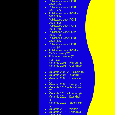
Publicaties voor FOK! –
2020
(26)
Publicaties voor FOK! –
2021
(27)
Publicaties voor FOK! –
2022
(29)
Publicaties voor FOK! –
2023
(31)
Publicaties voor FOK! –
2024
(26)
Publicaties voor FOK! –
2025
(26)
Publicaties voor FOK! –
2026
(16)
Publicaties voor FOK! –
overig
(69)
Publicaties voor FOK! –
Tim's corner
(20)
Rubberen poedel
(6)
Tuin
(12)
Vakantie 2005 – Hull eo
(6)
Vakantie 2006 – Oostende
(8)
Vakantie 2006 2 – Leipzig
(5)
Vakantie 2007 – Istanbul
(8)
Vakantie 2008 – Lissabon
(5)
Vakantie 2009 – Praag
(5)
Vakantie 2010 – Stockholm
(6)
Vakantie 2011 – London
(6)
Vakantie 2011 – Stockholm
(5)
Vakantie 2012 – Stockholm
(7)
Vakantie 2012 – Wenen
(5)
Vakantie 2013 – London &