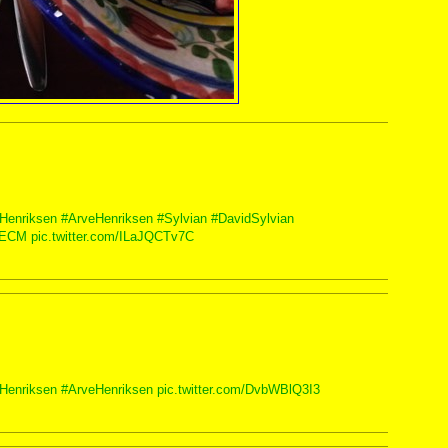
Henriksen
#ArveHenriksen
#Sylvian
#DavidSylvian
ECM
pic.twitter.com/ILaJQCTv7C
Henriksen
#ArveHenriksen
pic.twitter.com/DvbWBlQ3I3