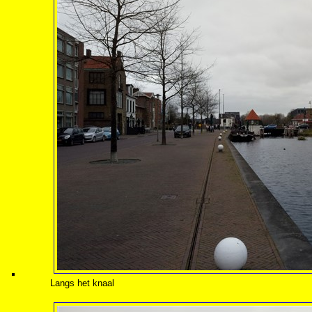
Langs het knaal