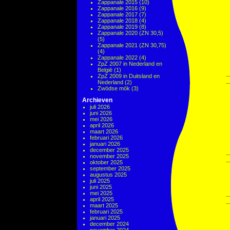
Zappanale 2015
(10)
Zappanale 2016
(9)
Zappanale 2017
(7)
Zappanale 2018
(4)
Zappanale 2019
(8)
Zappanale 2020 (ZN 30,5)
(5)
Zappanale 2021 (ZN 30,75)
(4)
Zappanale 2022
(4)
ZpZ 2007 in Nederland en
België
(1)
ZpZ 2009 in Duitsland en
Nederland
(2)
Zwödse mök
(3)
Archieven
juli 2026
juni 2026
mei 2026
april 2026
maart 2026
februari 2026
januari 2026
december 2025
november 2025
oktober 2025
september 2025
augustus 2025
juli 2025
juni 2025
mei 2025
april 2025
maart 2025
februari 2025
januari 2025
december 2024