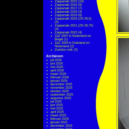
Zappanale 2015
(10)
Zappanale 2016
(9)
Zappanale 2017
(7)
Zappanale 2018
(4)
Zappanale 2019
(8)
Zappanale 2020 (ZN 30,5)
(5)
Zappanale 2021 (ZN 30,75)
(4)
Zappanale 2022
(4)
ZpZ 2007 in Nederland en
België
(1)
ZpZ 2009 in Duitsland en
Nederland
(2)
Zwödse mök
(3)
Archieven
juli 2026
juni 2026
mei 2026
april 2026
maart 2026
februari 2026
januari 2026
december 2025
november 2025
oktober 2025
september 2025
augustus 2025
juli 2025
juni 2025
mei 2025
april 2025
maart 2025
februari 2025
januari 2025
december 2024