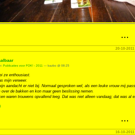
• • •
20-10-2011
albaar
er:
Publicaties voor FOK! - 2011
— bazbo @ 08:25
ei ze enthousiast.
as mijn verweer.
ijn aandacht er niet bij. Normaal gesproken wel, als een leuke vrouw mij passe
 over de bakken en kon maar geen beslissing nemen.
en waren trouwens opvallend leeg. Dat was niet alleen vandaag; dat was al e
)
• • •
16-10-2011