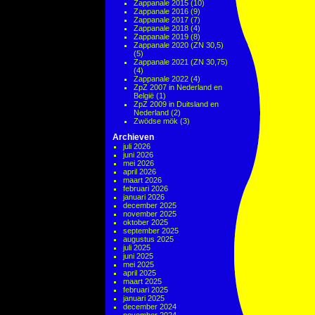
Zappanale 2015
(10)
Zappanale 2016
(9)
Zappanale 2017
(7)
Zappanale 2018
(4)
Zappanale 2019
(8)
Zappanale 2020 (ZN 30,5)
(5)
Zappanale 2021 (ZN 30,75)
(4)
Zappanale 2022
(4)
ZpZ 2007 in Nederland en
België
(1)
ZpZ 2009 in Duitsland en
Nederland
(2)
Zwödse mök
(3)
Archieven
juli 2026
juni 2026
mei 2026
april 2026
maart 2026
februari 2026
januari 2026
december 2025
november 2025
oktober 2025
september 2025
augustus 2025
juli 2025
juni 2025
mei 2025
april 2025
maart 2025
februari 2025
januari 2025
december 2024