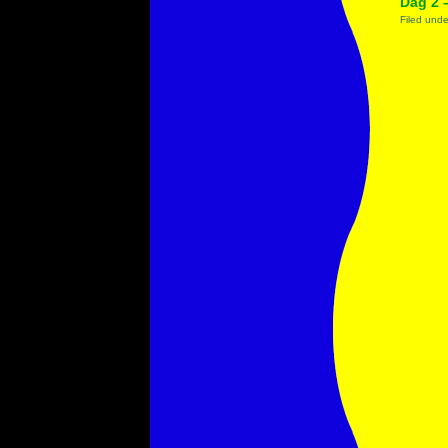
Dag 2 
Filed und