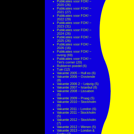
Publicaties voor FOK! –
2020
(26)
Publicaties voor FOK! –
2021
(27)
Publicaties voor FOK! –
2022
(29)
Publicaties voor FOK! –
2023
(31)
Publicaties voor FOK! –
2024
(26)
Publicaties voor FOK! –
2025
(26)
Publicaties voor FOK! –
2026
(16)
Publicaties voor FOK! –
overig
(69)
Publicaties voor FOK! –
Tim's corner
(20)
Rubberen poedel
(6)
Tuin
(12)
Vakantie 2005 – Hull eo
(6)
Vakantie 2006 – Oostende
(8)
Vakantie 2006 2 – Leipzig
(5)
Vakantie 2007 – Istanbul
(8)
Vakantie 2008 – Lissabon
(5)
Vakantie 2009 – Praag
(5)
Vakantie 2010 – Stockholm
(6)
Vakantie 2011 – London
(6)
Vakantie 2011 – Stockholm
(5)
Vakantie 2012 – Stockholm
(7)
Vakantie 2012 – Wenen
(5)
Vakantie 2013 – London &