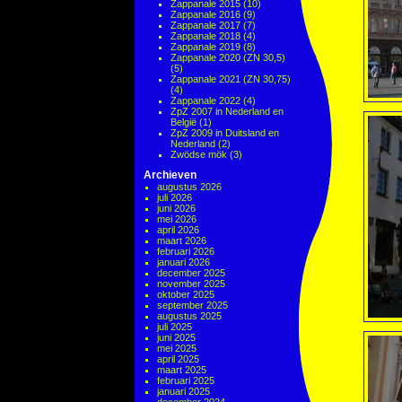
Zappanale 2015
(10)
Zappanale 2016
(9)
Zappanale 2017
(7)
Zappanale 2018
(4)
Zappanale 2019
(8)
Zappanale 2020 (ZN 30,5)
(5)
Zappanale 2021 (ZN 30,75)
(4)
Zappanale 2022
(4)
ZpZ 2007 in Nederland en
België
(1)
ZpZ 2009 in Duitsland en
Nederland
(2)
Zwödse mök
(3)
Archieven
augustus 2026
juli 2026
juni 2026
mei 2026
april 2026
maart 2026
februari 2026
januari 2026
december 2025
november 2025
oktober 2025
september 2025
augustus 2025
juli 2025
juni 2025
mei 2025
april 2025
maart 2025
februari 2025
januari 2025