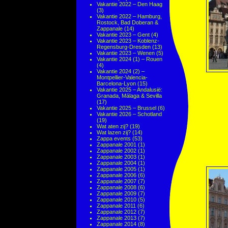
Vakantie 2022 – Den Haag
(3)
Vakantie 2022 – Hamburg,
Rostock, Bad Doberan &
Zappanale
(14)
Vakantie 2023 – Gent
(4)
Vakantie 2023 – Koblenz-
Regensburg-Dresden
(13)
Vakantie 2023 – Wenen
(5)
Vakantie 2024 (1) – Rouen
(4)
Vakantie 2024 (2) –
Montpellier-Valencia-
Barcelona-Lyon
(15)
Vakantie 2025 – Andalusië:
Granada, Málaga & Sevilla
(17)
Vakantie 2025 – Brussel
(6)
Vakantie 2026 – Schotland
(19)
Wat aten zij?
(19)
Wat lazen zij?
(14)
Zappa events
(53)
Zappanale 2001
(1)
Zappanale 2002
(1)
Zappanale 2003
(1)
Zappanale 2004
(1)
Zappanale 2005
(1)
Zappanale 2006
(6)
Zappanale 2007
(7)
Zappanale 2008
(6)
Zappanale 2009
(7)
Zappanale 2010
(5)
Zappanale 2011
(6)
Zappanale 2012
(7)
Zappanale 2013
(7)
Zappanale 2014
(8)