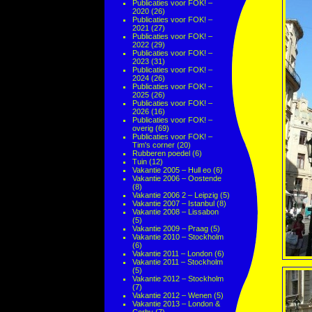
Publicaties voor FOK! –
2020
(26)
Publicaties voor FOK! –
2021
(27)
Publicaties voor FOK! –
2022
(29)
Publicaties voor FOK! –
2023
(31)
Publicaties voor FOK! –
2024
(26)
Publicaties voor FOK! –
2025
(26)
Publicaties voor FOK! –
2026
(16)
Publicaties voor FOK! –
overig
(69)
Publicaties voor FOK! –
Tim's corner
(20)
Rubberen poedel
(6)
Tuin
(12)
Vakantie 2005 – Hull eo
(6)
Vakantie 2006 – Oostende
(8)
Vakantie 2006 2 – Leipzig
(5)
Vakantie 2007 – Istanbul
(8)
Vakantie 2008 – Lissabon
(5)
Vakantie 2009 – Praag
(5)
Vakantie 2010 – Stockholm
(6)
Vakantie 2011 – London
(6)
Vakantie 2011 – Stockholm
(5)
Vakantie 2012 – Stockholm
(7)
Vakantie 2012 – Wenen
(5)
Vakantie 2013 – London &