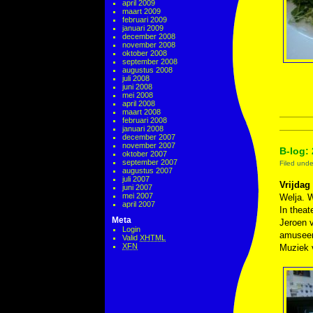
april 2009
maart 2009
februari 2009
januari 2009
december 2008
november 2008
oktober 2008
september 2008
augustus 2008
juli 2008
juni 2008
mei 2008
april 2008
maart 2008
februari 2008
januari 2008
december 2007
november 2007
B-log: 
oktober 2007
september 2007
Filed und
augustus 2007
juli 2007
Vrijdag 
juni 2007
mei 2007
Welja. W
april 2007
In theat
Meta
Jeroen v
Login
amuseer 
Valid
XHTML
XFN
Muziek