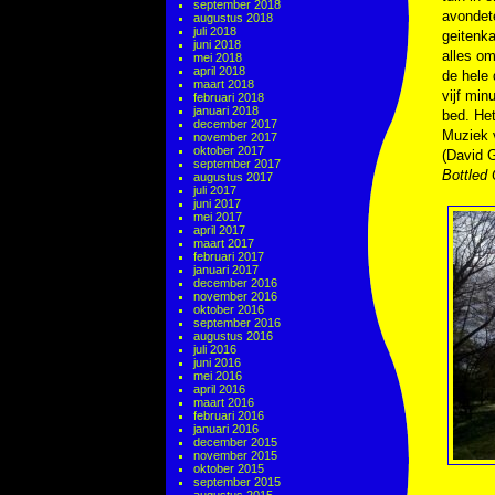
september 2018
avondet
augustus 2018
juli 2018
geitenka
juni 2018
alles om
mei 2018
april 2018
de hele 
maart 2018
vijf min
februari 2018
januari 2018
bed. Het
december 2017
Muziek
november 2017
oktober 2017
(David 
september 2017
Bottled
augustus 2017
juli 2017
juni 2017
mei 2017
april 2017
maart 2017
februari 2017
januari 2017
december 2016
november 2016
oktober 2016
september 2016
augustus 2016
juli 2016
juni 2016
mei 2016
april 2016
maart 2016
februari 2016
januari 2016
december 2015
november 2015
oktober 2015
september 2015