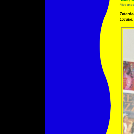
Filed und
Zaterdag
Locatie: