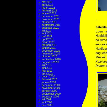
mei 2012
april 2012
maart 2012
februari 2012
januari 2012
december 2011
november 2011
–
oktober 2011
september 2011
Zaterdag
augustus 2011
juli 2011
Even na 
juni 2011
Hoofdpij
mei 2011
april 2011
bouwmark
maart 2011
een sala
februari 2011
januari 2011
Hardlop
december 2010
dag lees
november 2010
oktober 2010
Muziek
september 2010
Kaleido
augustus 2010
juli 2010
Demon
juni 2010
mei 2010
april 2010
maart 2010
februari 2010
januari 2010
december 2009
november 2009
oktober 2009
september 2009
augustus 2009
juli 2009
juni 2009
mei 2009