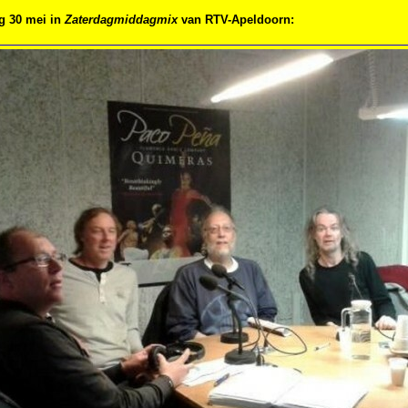
g 30 mei in
Zaterdagmiddagmix
van RTV-Apeldoorn: