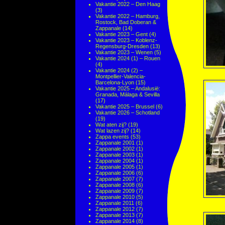
Vakantie 2022 – Den Haag
(3)
Vakantie 2022 – Hamburg,
Rostock, Bad Doberan &
Zappanale
(14)
Vakantie 2023 – Gent
(4)
Vakantie 2023 – Koblenz-
Regensburg-Dresden
(13)
Vakantie 2023 – Wenen
(5)
Vakantie 2024 (1) – Rouen
(4)
Vakantie 2024 (2) –
Montpellier-Valencia-
Barcelona-Lyon
(15)
Vakantie 2025 – Andalusië:
Granada, Málaga & Sevilla
(17)
Vakantie 2025 – Brussel
(6)
Vakantie 2026 – Schotland
(19)
Wat aten zij?
(19)
Wat lazen zij?
(14)
Zappa events
(53)
Zappanale 2001
(1)
Zappanale 2002
(1)
Zappanale 2003
(1)
Zappanale 2004
(1)
Zappanale 2005
(1)
Zappanale 2006
(6)
Zappanale 2007
(7)
Zappanale 2008
(6)
Zappanale 2009
(7)
Zappanale 2010
(5)
Zappanale 2011
(6)
Zappanale 2012
(7)
Zappanale 2013
(7)
Zappanale 2014
(8)