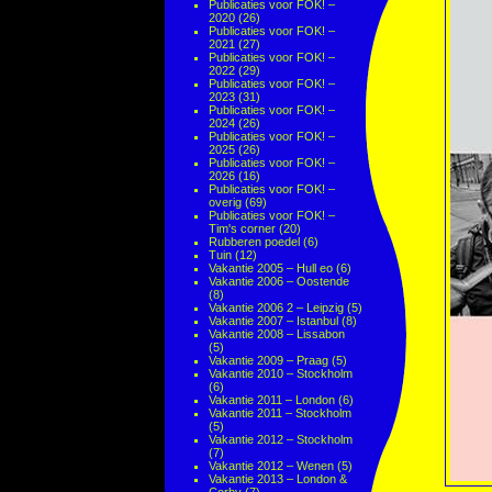
Publicaties voor FOK! –
2020
(26)
Publicaties voor FOK! –
2021
(27)
Publicaties voor FOK! –
2022
(29)
Publicaties voor FOK! –
2023
(31)
Publicaties voor FOK! –
2024
(26)
Publicaties voor FOK! –
2025
(26)
Publicaties voor FOK! –
2026
(16)
Publicaties voor FOK! –
overig
(69)
Publicaties voor FOK! –
Tim's corner
(20)
Rubberen poedel
(6)
Tuin
(12)
Vakantie 2005 – Hull eo
(6)
Vakantie 2006 – Oostende
(8)
Vakantie 2006 2 – Leipzig
(5)
Vakantie 2007 – Istanbul
(8)
Vakantie 2008 – Lissabon
(5)
Vakantie 2009 – Praag
(5)
Vakantie 2010 – Stockholm
(6)
Vakantie 2011 – London
(6)
Vakantie 2011 – Stockholm
(5)
Vakantie 2012 – Stockholm
(7)
Vakantie 2012 – Wenen
(5)
Vakantie 2013 – London &