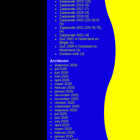
Zappanale 2015
(10)
Zappanale 2016
(9)
Zappanale 2017
(7)
Zappanale 2018
(4)
Zappanale 2019
(8)
Zappanale 2020 (ZN 30,5)
(5)
Zappanale 2021 (ZN 30,75)
(4)
Zappanale 2022
(4)
ZpZ 2007 in Nederland en
België
(1)
ZpZ 2009 in Duitsland en
Nederland
(2)
Zwödse mök
(3)
Archieven
augustus 2026
juli 2026
juni 2026
mei 2026
april 2026
maart 2026
februari 2026
januari 2026
december 2025
november 2025
oktober 2025
september 2025
augustus 2025
juli 2025
juni 2025
mei 2025
april 2025
maart 2025
februari 2025
januari 2025