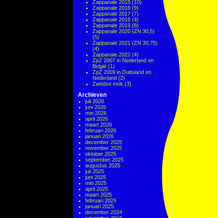
Zappanale 2015
(10)
Zappanale 2016
(9)
Zappanale 2017
(7)
Zappanale 2018
(4)
Zappanale 2019
(8)
Zappanale 2020 (ZN 30,5)
(5)
Zappanale 2021 (ZN 30,75)
(4)
Zappanale 2022
(4)
ZpZ 2007 in Nederland en
België
(1)
ZpZ 2009 in Duitsland en
Nederland
(2)
Zwödse mök
(3)
Archieven
juli 2026
juni 2026
mei 2026
april 2026
maart 2026
februari 2026
januari 2026
december 2025
november 2025
oktober 2025
september 2025
augustus 2025
juli 2025
juni 2025
mei 2025
april 2025
maart 2025
februari 2025
januari 2025
december 2024