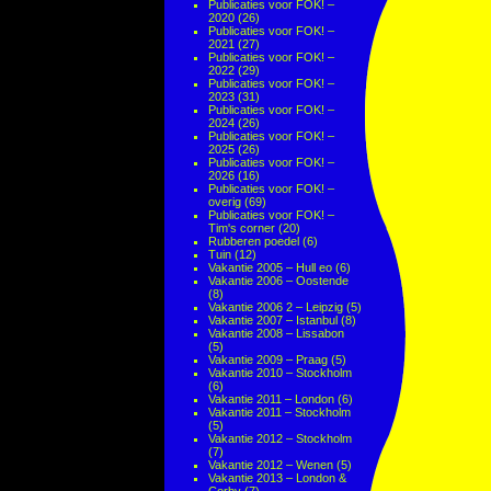
Publicaties voor FOK! –
2020
(26)
Publicaties voor FOK! –
2021
(27)
Publicaties voor FOK! –
2022
(29)
Publicaties voor FOK! –
2023
(31)
Publicaties voor FOK! –
2024
(26)
Publicaties voor FOK! –
2025
(26)
Publicaties voor FOK! –
2026
(16)
Publicaties voor FOK! –
overig
(69)
Publicaties voor FOK! –
Tim's corner
(20)
Rubberen poedel
(6)
Tuin
(12)
Vakantie 2005 – Hull eo
(6)
Vakantie 2006 – Oostende
(8)
Vakantie 2006 2 – Leipzig
(5)
Vakantie 2007 – Istanbul
(8)
Vakantie 2008 – Lissabon
(5)
Vakantie 2009 – Praag
(5)
Vakantie 2010 – Stockholm
(6)
Vakantie 2011 – London
(6)
Vakantie 2011 – Stockholm
(5)
Vakantie 2012 – Stockholm
(7)
Vakantie 2012 – Wenen
(5)
Vakantie 2013 – London &