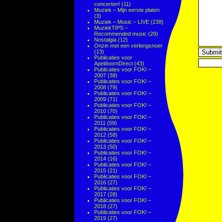
concerten!
(11)
Muziek – Mijn eerste platen
(3)
Muziek – Music – LIVE
(238)
MuziekTIPS –
Recommended music
(29)
Nostalgia
(12)
Onzin met een verlengsnoer
(13)
Publicaties voor
ApeldoornDirect
(43)
Publicaties voor FOK! –
2007
(38)
Publicaties voor FOK! –
2008
(79)
Publicaties voor FOK! –
2009
(71)
Publicaties voor FOK! –
2010
(70)
Publicaties voor FOK! –
2011
(59)
Publicaties voor FOK! –
2012
(58)
Publicaties voor FOK! –
2013
(50)
Publicaties voor FOK! –
2014
(16)
Publicaties voor FOK! –
2015
(21)
Publicaties voor FOK! –
2016
(27)
Publicaties voor FOK! –
2017
(28)
Publicaties voor FOK! –
2018
(27)
Publicaties voor FOK! –
2019
(27)