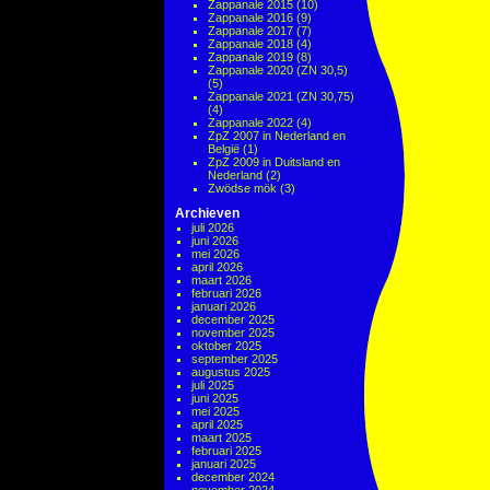
Zappanale 2015
(10)
Zappanale 2016
(9)
Zappanale 2017
(7)
Zappanale 2018
(4)
Zappanale 2019
(8)
Zappanale 2020 (ZN 30,5)
(5)
Zappanale 2021 (ZN 30,75)
(4)
Zappanale 2022
(4)
ZpZ 2007 in Nederland en
België
(1)
ZpZ 2009 in Duitsland en
Nederland
(2)
Zwödse mök
(3)
Archieven
juli 2026
juni 2026
mei 2026
april 2026
maart 2026
februari 2026
januari 2026
december 2025
november 2025
oktober 2025
september 2025
augustus 2025
juli 2025
juni 2025
mei 2025
april 2025
maart 2025
februari 2025
januari 2025
december 2024