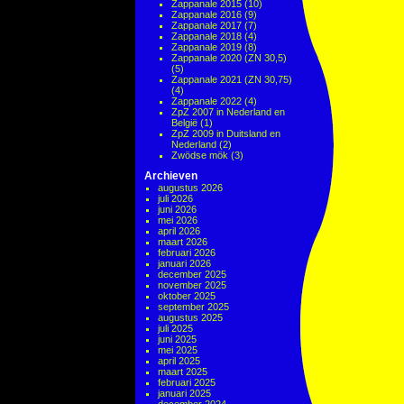
Zappanale 2015
(10)
Zappanale 2016
(9)
Zappanale 2017
(7)
Zappanale 2018
(4)
Zappanale 2019
(8)
Zappanale 2020 (ZN 30,5)
(5)
Zappanale 2021 (ZN 30,75)
(4)
Zappanale 2022
(4)
ZpZ 2007 in Nederland en
België
(1)
ZpZ 2009 in Duitsland en
Nederland
(2)
Zwödse mök
(3)
Archieven
augustus 2026
juli 2026
juni 2026
mei 2026
april 2026
maart 2026
februari 2026
januari 2026
december 2025
november 2025
oktober 2025
september 2025
augustus 2025
juli 2025
juni 2025
mei 2025
april 2025
maart 2025
februari 2025
januari 2025