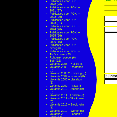
Publicaties voor FOK! –
2020
(26)
Publicaties voor FOK! –
2021
(27)
Publicaties voor FOK! –
2022
(29)
Publicaties voor FOK! –
2023
(31)
Publicaties voor FOK! –
2024
(26)
Publicaties voor FOK! –
2025
(26)
Publicaties voor FOK! –
2026
(16)
Publicaties voor FOK! –
overig
(69)
Publicaties voor FOK! –
Tim's corner
(20)
Rubberen poedel
(6)
Tuin
(12)
Vakantie 2005 – Hull eo
(6)
Vakantie 2006 – Oostende
(8)
Vakantie 2006 2 – Leipzig
(5)
Vakantie 2007 – Istanbul
(8)
Vakantie 2008 – Lissabon
(5)
Vakantie 2009 – Praag
(5)
Vakantie 2010 – Stockholm
(6)
Vakantie 2011 – London
(6)
Vakantie 2011 – Stockholm
(5)
Vakantie 2012 – Stockholm
(7)
Vakantie 2012 – Wenen
(5)
Vakantie 2013 – London &