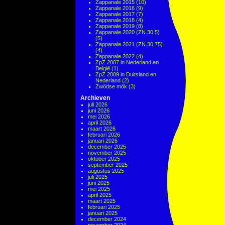
Zappanale 2015
(10)
Zappanale 2016
(9)
Zappanale 2017
(7)
Zappanale 2018
(4)
Zappanale 2019
(8)
Zappanale 2020 (ZN 30,5)
(5)
Zappanale 2021 (ZN 30,75)
(4)
Zappanale 2022
(4)
ZpZ 2007 in Nederland en
België
(1)
ZpZ 2009 in Duitsland en
Nederland
(2)
Zwödse mök
(3)
Archieven
juli 2026
juni 2026
mei 2026
april 2026
maart 2026
februari 2026
januari 2026
december 2025
november 2025
oktober 2025
september 2025
augustus 2025
juli 2025
juni 2025
mei 2025
april 2025
maart 2025
februari 2025
januari 2025
december 2024