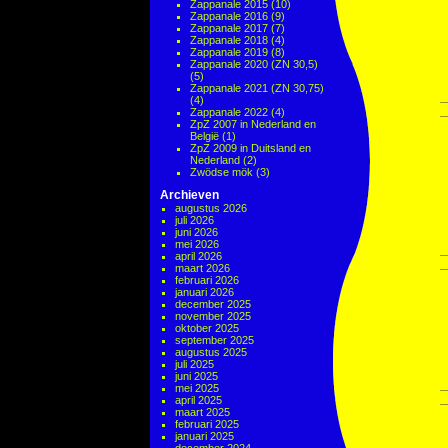
Zappanale 2015
(10)
Zappanale 2016
(9)
Zappanale 2017
(7)
Zappanale 2018
(4)
Zappanale 2019
(8)
Zappanale 2020 (ZN 30,5)
(5)
Zappanale 2021 (ZN 30,75)
(4)
Zappanale 2022
(4)
ZpZ 2007 in Nederland en
België
(1)
ZpZ 2009 in Duitsland en
Nederland
(2)
Zwödse mök
(3)
Archieven
augustus 2026
juli 2026
juni 2026
mei 2026
april 2026
maart 2026
februari 2026
januari 2026
december 2025
november 2025
oktober 2025
september 2025
augustus 2025
juli 2025
juni 2025
mei 2025
april 2025
maart 2025
februari 2025
januari 2025