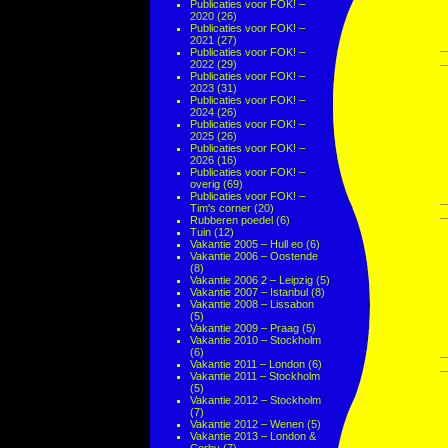
Publicaties voor FOK! –
2020
(26)
Publicaties voor FOK! –
2021
(27)
Publicaties voor FOK! –
2022
(29)
Publicaties voor FOK! –
2023
(31)
Publicaties voor FOK! –
2024
(26)
Publicaties voor FOK! –
2025
(26)
Publicaties voor FOK! –
2026
(16)
Publicaties voor FOK! –
overig
(69)
Publicaties voor FOK! –
Tim's corner
(20)
Rubberen poedel
(6)
Tuin
(12)
Vakantie 2005 – Hull eo
(6)
Vakantie 2006 – Oostende
(8)
Vakantie 2006 2 – Leipzig
(5)
Vakantie 2007 – Istanbul
(8)
Vakantie 2008 – Lissabon
(5)
Vakantie 2009 – Praag
(5)
Vakantie 2010 – Stockholm
(6)
Vakantie 2011 – London
(6)
Vakantie 2011 – Stockholm
(5)
Vakantie 2012 – Stockholm
(7)
Vakantie 2012 – Wenen
(5)
Vakantie 2013 – London &