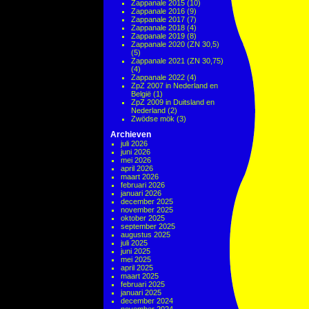
Zappanale 2015
(10)
Zappanale 2016
(9)
Zappanale 2017
(7)
Zappanale 2018
(4)
Zappanale 2019
(8)
Zappanale 2020 (ZN 30,5)
(5)
Zappanale 2021 (ZN 30,75)
(4)
Zappanale 2022
(4)
ZpZ 2007 in Nederland en
België
(1)
ZpZ 2009 in Duitsland en
Nederland
(2)
Zwödse mök
(3)
Archieven
juli 2026
juni 2026
mei 2026
april 2026
maart 2026
februari 2026
januari 2026
december 2025
november 2025
oktober 2025
september 2025
augustus 2025
juli 2025
juni 2025
mei 2025
april 2025
maart 2025
februari 2025
januari 2025
december 2024