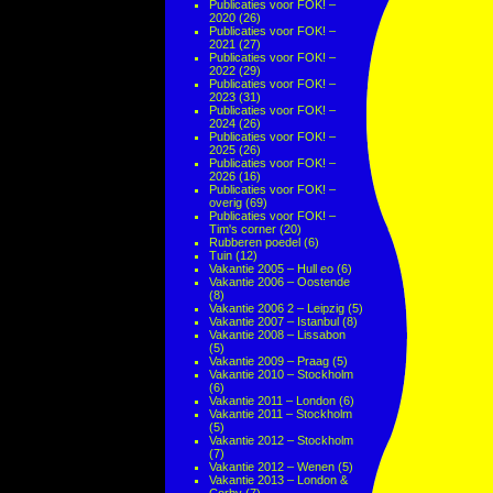
Publicaties voor FOK! –
2020
(26)
Publicaties voor FOK! –
2021
(27)
Publicaties voor FOK! –
2022
(29)
Publicaties voor FOK! –
2023
(31)
Publicaties voor FOK! –
2024
(26)
Publicaties voor FOK! –
2025
(26)
Publicaties voor FOK! –
2026
(16)
Publicaties voor FOK! –
overig
(69)
Publicaties voor FOK! –
Tim's corner
(20)
Rubberen poedel
(6)
Tuin
(12)
Vakantie 2005 – Hull eo
(6)
Vakantie 2006 – Oostende
(8)
Vakantie 2006 2 – Leipzig
(5)
Vakantie 2007 – Istanbul
(8)
Vakantie 2008 – Lissabon
(5)
Vakantie 2009 – Praag
(5)
Vakantie 2010 – Stockholm
(6)
Vakantie 2011 – London
(6)
Vakantie 2011 – Stockholm
(5)
Vakantie 2012 – Stockholm
(7)
Vakantie 2012 – Wenen
(5)
Vakantie 2013 – London &