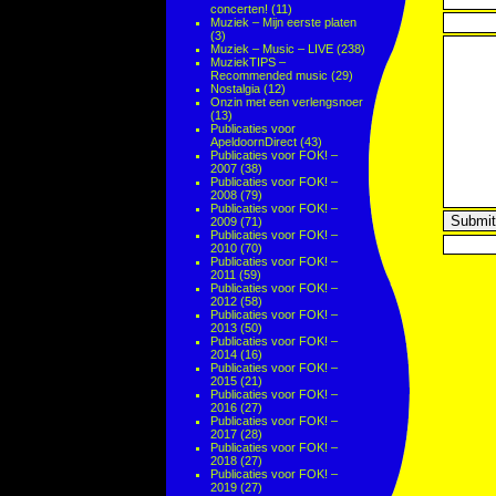
concerten!
(11)
Muziek – Mijn eerste platen
(3)
Muziek – Music – LIVE
(238)
MuziekTIPS –
Recommended music
(29)
Nostalgia
(12)
Onzin met een verlengsnoer
(13)
Publicaties voor
ApeldoornDirect
(43)
Publicaties voor FOK! –
2007
(38)
Publicaties voor FOK! –
2008
(79)
Publicaties voor FOK! –
2009
(71)
Publicaties voor FOK! –
2010
(70)
Publicaties voor FOK! –
2011
(59)
Publicaties voor FOK! –
2012
(58)
Publicaties voor FOK! –
2013
(50)
Publicaties voor FOK! –
2014
(16)
Publicaties voor FOK! –
2015
(21)
Publicaties voor FOK! –
2016
(27)
Publicaties voor FOK! –
2017
(28)
Publicaties voor FOK! –
2018
(27)
Publicaties voor FOK! –
2019
(27)