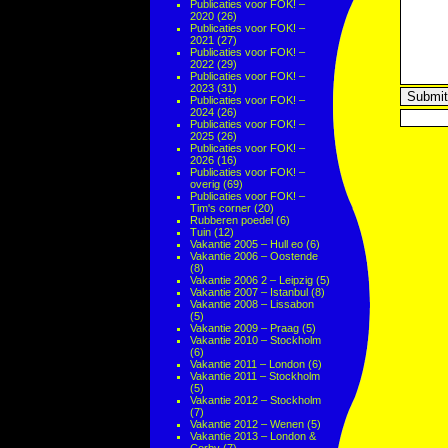
Publicaties voor FOK! –
2020
(26)
Publicaties voor FOK! –
2021
(27)
Publicaties voor FOK! –
2022
(29)
Publicaties voor FOK! –
2023
(31)
Publicaties voor FOK! –
2024
(26)
Publicaties voor FOK! –
2025
(26)
Publicaties voor FOK! –
2026
(16)
Publicaties voor FOK! –
overig
(69)
Publicaties voor FOK! –
Tim's corner
(20)
Rubberen poedel
(6)
Tuin
(12)
Vakantie 2005 – Hull eo
(6)
Vakantie 2006 – Oostende
(8)
Vakantie 2006 2 – Leipzig
(5)
Vakantie 2007 – Istanbul
(8)
Vakantie 2008 – Lissabon
(5)
Vakantie 2009 – Praag
(5)
Vakantie 2010 – Stockholm
(6)
Vakantie 2011 – London
(6)
Vakantie 2011 – Stockholm
(5)
Vakantie 2012 – Stockholm
(7)
Vakantie 2012 – Wenen
(5)
Vakantie 2013 – London &