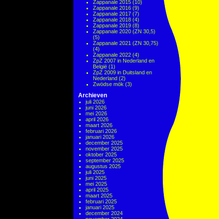
Zappanale 2015
(10)
Zappanale 2016
(9)
Zappanale 2017
(7)
Zappanale 2018
(4)
Zappanale 2019
(8)
Zappanale 2020 (ZN 30,5)
(5)
Zappanale 2021 (ZN 30,75)
(4)
Zappanale 2022
(4)
ZpZ 2007 in Nederland en
België
(1)
ZpZ 2009 in Duitsland en
Nederland
(2)
Zwödse mök
(3)
Archieven
juli 2026
juni 2026
mei 2026
april 2026
maart 2026
februari 2026
januari 2026
december 2025
november 2025
oktober 2025
september 2025
augustus 2025
juli 2025
juni 2025
mei 2025
april 2025
maart 2025
februari 2025
januari 2025
december 2024