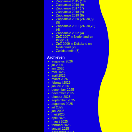
Zappanale 2015
(10)
Zappanale 2016
(9)
Zappanale 2017
(7)
Zappanale 2018
(4)
Zappanale 2019
(8)
Zappanale 2020 (ZN 30,5)
(5)
Zappanale 2021 (ZN 30,75)
(4)
Zappanale 2022
(4)
ZpZ 2007 in Nederland en
België
(1)
ZpZ 2009 in Duitsland en
Nederland
(2)
Zwödse mök
(3)
Archieven
augustus 2026
juli 2026
juni 2026
mei 2026
april 2026
maart 2026
februari 2026
januari 2026
december 2025
november 2025
oktober 2025
september 2025
augustus 2025
juli 2025
juni 2025
mei 2025
april 2025
maart 2025
februari 2025
januari 2025