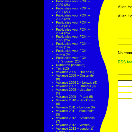
Publicaties voor FOK! –
2020
(26)
Allan Ho
Publicaties voor FOK! –
2021
(27)
Publicaties voor FOK! –
Allan Ho
2022
(29)
Publicaties voor FOK! –
2023
(31)
Publicaties voor FOK! –
2024
(26)
Publicaties voor FOK! –
2025
(26)
Publicaties voor FOK! –
2026
(16)
Publicaties voor FOK! –
No comm
overig
(69)
Publicaties voor FOK! –
Tim's corner
(20)
RSS
fee
Rubberen poedel
(6)
Tuin
(12)
Vakantie 2005 – Hull eo
(6)
Vakantie 2006 – Oostende
(8)
Vakantie 2006 2 – Leipzig
(5)
Vakantie 2007 – Istanbul
(8)
Vakantie 2008 – Lissabon
(5)
Vakantie 2009 – Praag
(5)
Vakantie 2010 – Stockholm
(6)
Vakantie 2011 – London
(6)
Vakantie 2011 – Stockholm
(5)
Vakantie 2012 – Stockholm
(7)
Vakantie 2012 – Wenen
(5)
Vakantie 2013 – London &