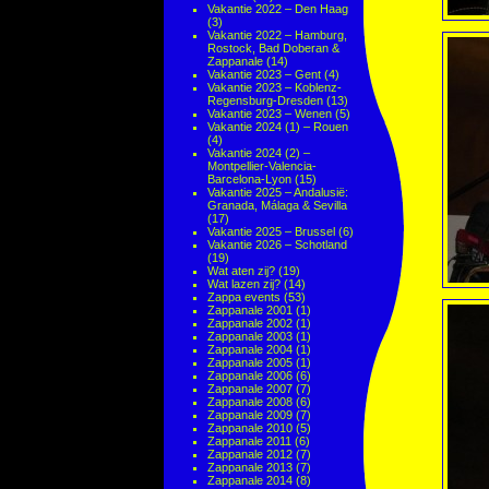
Vakantie 2022 – Den Haag
(3)
Vakantie 2022 – Hamburg,
Rostock, Bad Doberan &
Zappanale
(14)
Vakantie 2023 – Gent
(4)
Vakantie 2023 – Koblenz-
Regensburg-Dresden
(13)
Vakantie 2023 – Wenen
(5)
Vakantie 2024 (1) – Rouen
(4)
Vakantie 2024 (2) –
Montpellier-Valencia-
Barcelona-Lyon
(15)
Vakantie 2025 – Andalusië:
Granada, Málaga & Sevilla
(17)
Vakantie 2025 – Brussel
(6)
Vakantie 2026 – Schotland
(19)
Wat aten zij?
(19)
Wat lazen zij?
(14)
Zappa events
(53)
Zappanale 2001
(1)
Zappanale 2002
(1)
Zappanale 2003
(1)
Zappanale 2004
(1)
Zappanale 2005
(1)
Zappanale 2006
(6)
Zappanale 2007
(7)
Zappanale 2008
(6)
Zappanale 2009
(7)
Zappanale 2010
(5)
Zappanale 2011
(6)
Zappanale 2012
(7)
Zappanale 2013
(7)
Zappanale 2014
(8)