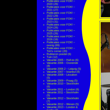
Publicaties voor FOK! –
2020
(26)
Publicaties voor FOK! –
2021
(27)
Publicaties voor FOK! –
2022
(29)
Publicaties voor FOK! –
2023
(31)
Publicaties voor FOK! –
2024
(26)
Publicaties voor FOK! –
2025
(26)
Publicaties voor FOK! –
2026
(16)
Publicaties voor FOK! –
overig
(69)
Publicaties voor FOK! –
Tim's corner
(20)
Rubberen poedel
(6)
Tuin
(12)
Vakantie 2005 – Hull eo
(6)
Vakantie 2006 – Oostende
(8)
Vakantie 2006 2 – Leipzig
(5)
Vakantie 2007 – Istanbul
(8)
Vakantie 2008 – Lissabon
(5)
Vakantie 2009 – Praag
(5)
Vakantie 2010 – Stockholm
(6)
Vakantie 2011 – London
(6)
Vakantie 2011 – Stockholm
(5)
Vakantie 2012 – Stockholm
(7)
Vakantie 2012 – Wenen
(5)
Vakantie 2013 – London &