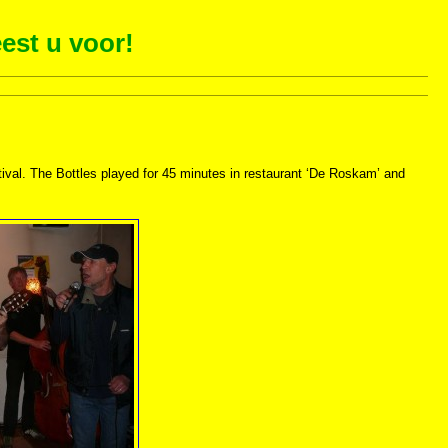
est u voor!
ival. The Bottles played for 45 minutes in restaurant ‘De Roskam’ and