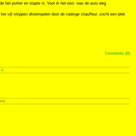
e het portier en stapte in. Voor ik het wist, was de auto weg.
liet vijf strippen afstempelen door de vadsige chauffeur, zocht een plek
Comments (0)
s
»
ent