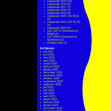
Zappanale 2015
(10)
Zappanale 2016
(9)
Zappanale 2017
(7)
Zappanale 2018
(4)
Zappanale 2019
(8)
Zappanale 2020 (ZN 30,5)
(5)
Zappanale 2021 (ZN 30,75)
(4)
Zappanale 2022
(4)
ZpZ 2007 in Nederland en
België
(1)
ZpZ 2009 in Duitsland en
Nederland
(2)
Zwödse mök
(3)
Archieven
juli 2026
juni 2026
mei 2026
april 2026
maart 2026
februari 2026
januari 2026
december 2025
november 2025
oktober 2025
september 2025
augustus 2025
juli 2025
juni 2025
mei 2025
april 2025
maart 2025
februari 2025
januari 2025
december 2024