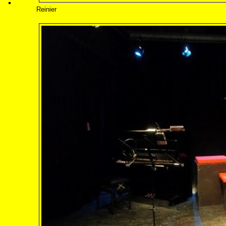
Reinier