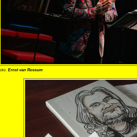
oto:
Ernst van Rossum