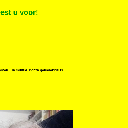
est u voor!
 oven. De soufflé stortte genadeloos in.