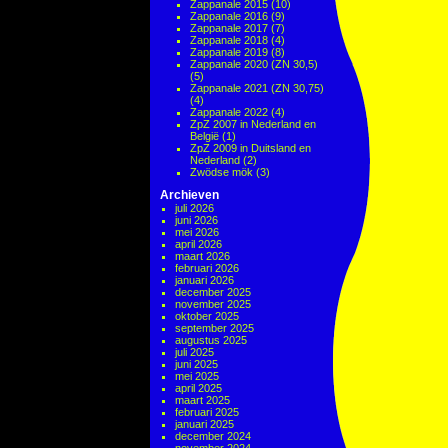
Zappanale 2015
(10)
Zappanale 2016
(9)
Zappanale 2017
(7)
Zappanale 2018
(4)
Zappanale 2019
(8)
Zappanale 2020 (ZN 30,5)
(5)
Zappanale 2021 (ZN 30,75)
(4)
Zappanale 2022
(4)
ZpZ 2007 in Nederland en
België
(1)
ZpZ 2009 in Duitsland en
Nederland
(2)
Zwödse mök
(3)
Archieven
juli 2026
juni 2026
mei 2026
april 2026
maart 2026
februari 2026
januari 2026
december 2025
november 2025
oktober 2025
september 2025
augustus 2025
juli 2025
juni 2025
mei 2025
april 2025
maart 2025
februari 2025
januari 2025
december 2024