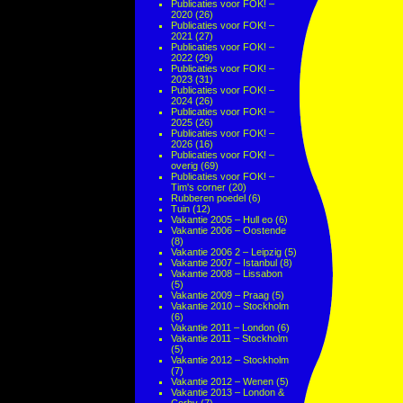
Publicaties voor FOK! –
2020
(26)
Publicaties voor FOK! –
2021
(27)
Publicaties voor FOK! –
2022
(29)
Publicaties voor FOK! –
2023
(31)
Publicaties voor FOK! –
2024
(26)
Publicaties voor FOK! –
2025
(26)
Publicaties voor FOK! –
2026
(16)
Publicaties voor FOK! –
overig
(69)
Publicaties voor FOK! –
Tim's corner
(20)
Rubberen poedel
(6)
Tuin
(12)
Vakantie 2005 – Hull eo
(6)
Vakantie 2006 – Oostende
(8)
Vakantie 2006 2 – Leipzig
(5)
Vakantie 2007 – Istanbul
(8)
Vakantie 2008 – Lissabon
(5)
Vakantie 2009 – Praag
(5)
Vakantie 2010 – Stockholm
(6)
Vakantie 2011 – London
(6)
Vakantie 2011 – Stockholm
(5)
Vakantie 2012 – Stockholm
(7)
Vakantie 2012 – Wenen
(5)
Vakantie 2013 – London &