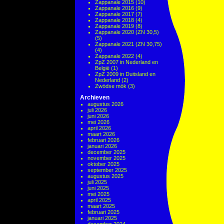
Zappanale 2015
(10)
Zappanale 2016
(9)
Zappanale 2017
(7)
Zappanale 2018
(4)
Zappanale 2019
(8)
Zappanale 2020 (ZN 30,5)
(5)
Zappanale 2021 (ZN 30,75)
(4)
Zappanale 2022
(4)
ZpZ 2007 in Nederland en
België
(1)
ZpZ 2009 in Duitsland en
Nederland
(2)
Zwödse mök
(3)
Archieven
augustus 2026
juli 2026
juni 2026
mei 2026
april 2026
maart 2026
februari 2026
januari 2026
december 2025
november 2025
oktober 2025
september 2025
augustus 2025
juli 2025
juni 2025
mei 2025
april 2025
maart 2025
februari 2025
januari 2025