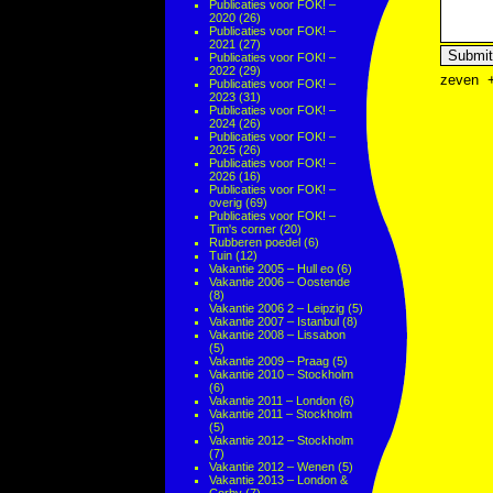
Publicaties voor FOK! –
2020
(26)
Publicaties voor FOK! –
2021
(27)
Publicaties voor FOK! –
2022
(29)
zeven
Publicaties voor FOK! –
2023
(31)
Publicaties voor FOK! –
2024
(26)
Publicaties voor FOK! –
2025
(26)
Publicaties voor FOK! –
2026
(16)
Publicaties voor FOK! –
overig
(69)
Publicaties voor FOK! –
Tim's corner
(20)
Rubberen poedel
(6)
Tuin
(12)
Vakantie 2005 – Hull eo
(6)
Vakantie 2006 – Oostende
(8)
Vakantie 2006 2 – Leipzig
(5)
Vakantie 2007 – Istanbul
(8)
Vakantie 2008 – Lissabon
(5)
Vakantie 2009 – Praag
(5)
Vakantie 2010 – Stockholm
(6)
Vakantie 2011 – London
(6)
Vakantie 2011 – Stockholm
(5)
Vakantie 2012 – Stockholm
(7)
Vakantie 2012 – Wenen
(5)
Vakantie 2013 – London &