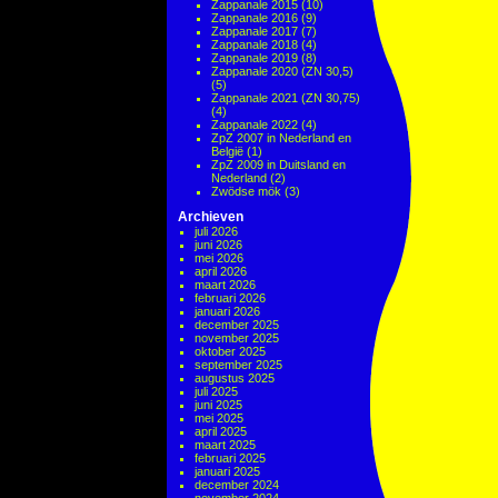
Zappanale 2015
(10)
Zappanale 2016
(9)
Zappanale 2017
(7)
Zappanale 2018
(4)
Zappanale 2019
(8)
Zappanale 2020 (ZN 30,5)
(5)
Zappanale 2021 (ZN 30,75)
(4)
Zappanale 2022
(4)
ZpZ 2007 in Nederland en
België
(1)
ZpZ 2009 in Duitsland en
Nederland
(2)
Zwödse mök
(3)
Archieven
juli 2026
juni 2026
mei 2026
april 2026
maart 2026
februari 2026
januari 2026
december 2025
november 2025
oktober 2025
september 2025
augustus 2025
juli 2025
juni 2025
mei 2025
april 2025
maart 2025
februari 2025
januari 2025
december 2024