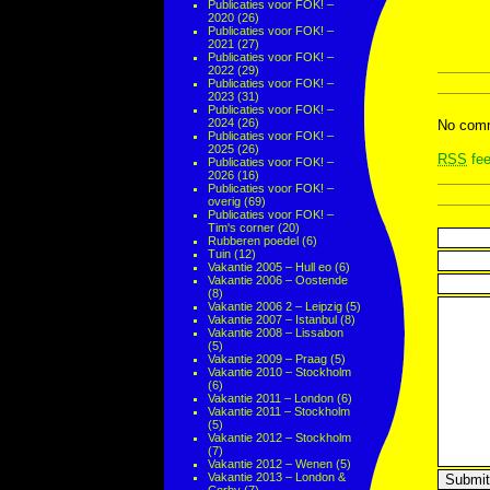
Publicaties voor FOK! –
2020
(26)
Publicaties voor FOK! –
2021
(27)
Publicaties voor FOK! –
2022
(29)
Publicaties voor FOK! –
2023
(31)
Publicaties voor FOK! –
2024
(26)
No comm
Publicaties voor FOK! –
2025
(26)
RSS
fee
Publicaties voor FOK! –
2026
(16)
Publicaties voor FOK! –
overig
(69)
Publicaties voor FOK! –
Tim's corner
(20)
Rubberen poedel
(6)
Tuin
(12)
Vakantie 2005 – Hull eo
(6)
Vakantie 2006 – Oostende
(8)
Vakantie 2006 2 – Leipzig
(5)
Vakantie 2007 – Istanbul
(8)
Vakantie 2008 – Lissabon
(5)
Vakantie 2009 – Praag
(5)
Vakantie 2010 – Stockholm
(6)
Vakantie 2011 – London
(6)
Vakantie 2011 – Stockholm
(5)
Vakantie 2012 – Stockholm
(7)
Vakantie 2012 – Wenen
(5)
Vakantie 2013 – London &