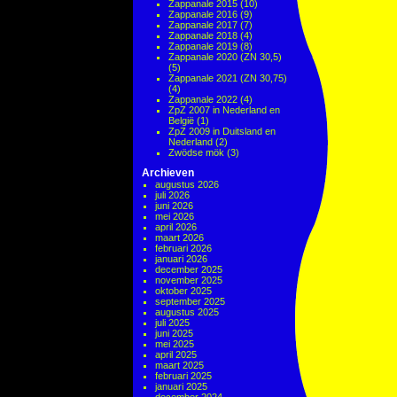
Zappanale 2015
(10)
Zappanale 2016
(9)
Zappanale 2017
(7)
Zappanale 2018
(4)
Zappanale 2019
(8)
Zappanale 2020 (ZN 30,5)
(5)
Zappanale 2021 (ZN 30,75)
(4)
Zappanale 2022
(4)
ZpZ 2007 in Nederland en
België
(1)
ZpZ 2009 in Duitsland en
Nederland
(2)
Zwödse mök
(3)
Archieven
augustus 2026
juli 2026
juni 2026
mei 2026
april 2026
maart 2026
februari 2026
januari 2026
december 2025
november 2025
oktober 2025
september 2025
augustus 2025
juli 2025
juni 2025
mei 2025
april 2025
maart 2025
februari 2025
januari 2025