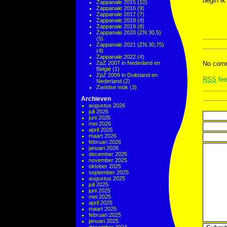
begin ik
Zappanale 2015
(10)
Zappanale 2016
(9)
Zappanale 2017
(7)
Zappanale 2018
(4)
Zappanale 2019
(8)
Zappanale 2020 (ZN 30,5)
(5)
Zappanale 2021 (ZN 30,75)
(4)
Zappanale 2022
(4)
ZpZ 2007 in Nederland en
No comm
België
(1)
ZpZ 2009 in Duitsland en
RSS
fee
Nederland
(2)
Zwödse mök
(3)
Archieven
augustus 2026
juli 2026
juni 2026
mei 2026
april 2026
maart 2026
februari 2026
januari 2026
december 2025
november 2025
oktober 2025
september 2025
augustus 2025
juli 2025
juni 2025
mei 2025
april 2025
maart 2025
februari 2025
januari 2025