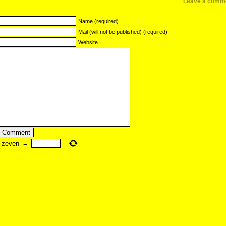
Leave a comm
Name (required)
Mail (will not be published) (required)
Website
zeven
=