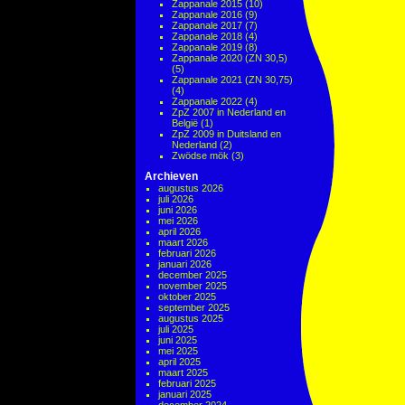
Zappanale 2015
(10)
Zappanale 2016
(9)
Zappanale 2017
(7)
Zappanale 2018
(4)
Zappanale 2019
(8)
Zappanale 2020 (ZN 30,5)
(5)
Zappanale 2021 (ZN 30,75)
(4)
Zappanale 2022
(4)
ZpZ 2007 in Nederland en
België
(1)
ZpZ 2009 in Duitsland en
Nederland
(2)
Zwödse mök
(3)
Archieven
augustus 2026
juli 2026
juni 2026
mei 2026
april 2026
maart 2026
februari 2026
januari 2026
december 2025
november 2025
oktober 2025
september 2025
augustus 2025
juli 2025
juni 2025
mei 2025
april 2025
maart 2025
februari 2025
januari 2025