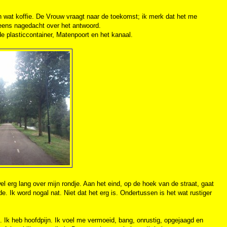
 wat koffie. De Vrouw vraagt naar de toekomst; ik merk dat het me
 eens nagedacht over het antwoord.
de plasticcontainer, Matenpoort en het kanaal.
el erg lang over mijn rondje. Aan het eind, op de hoek van de straat, gaat
. Ik word nogal nat. Niet dat het erg is. Ondertussen is het wat rustiger
rg. Ik heb hoofdpijn. Ik voel me vermoeid, bang, onrustig, opgejaagd en