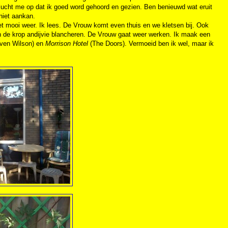
et lucht me op dat ik goed word gehoord en gezien. Ben benieuwd wat eruit
 niet aankan.
 het mooi weer. Ik lees. De Vrouw komt even thuis en we kletsen bij. Ook
n de krop andijvie blancheren. De Vrouw gaat weer werken. Ik maak een
even Wilson) en
Morrison Hotel
(The Doors). Vermoeid ben ik wel, maar ik