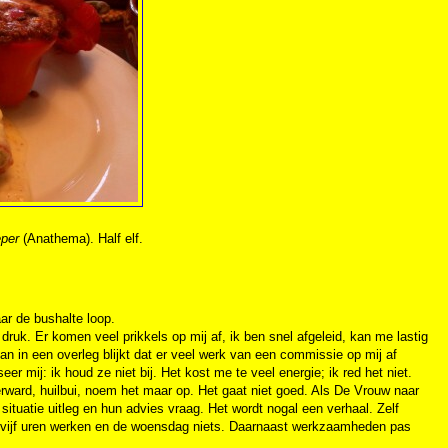
eper
(Anathema). Half elf.
ar de bushalte loop.
g druk. Er komen veel prikkels op mij af, ik ben snel afgeleid, kan me lastig
an in een overleg blijkt dat er veel werk van een commissie op mij af
eer mij: ik houd ze niet bij. Het kost me te veel energie; ik red het niet.
erward, huilbui, noem het maar op. Het gaat niet goed. Als De Vrouw naar
situatie uitleg en hun advies vraag. Het wordt nogal een verhaal. Zelf
van vijf uren werken en de woensdag niets. Daarnaast werkzaamheden pas