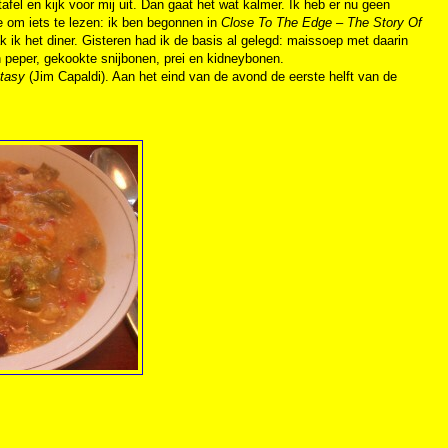
afel en kijk voor mij uit. Dan gaat het wat kalmer. Ik heb er nu geen
e om iets te lezen: ik ben begonnen in
Close To The Edge – The Story Of
ik het diner. Gisteren had ik de basis al gelegd: maissoep met daarin
 peper, gekookte snijbonen, prei en kidneybonen.
tasy
(Jim Capaldi). Aan het eind van de avond de eerste helft van de