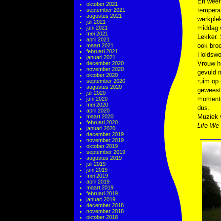
En weer 
oktober 2021
tempera
september 2021
augustus 2021
werkplek
juli 2021
middag w
juni 2021
mei 2021
Lekker. 
april 2021
ook broo
maart 2021
februari 2021
Holdswor
januari 2021
Vrouw he
december 2020
november 2020
gevuld m
oktober 2020
ruim op 
september 2020
augustus 2020
geweest.
juli 2020
momenten
juni 2020
mei 2020
dus.
april 2020
Muziek
maart 2020
februari 2020
Life We
januari 2020
december 2019
november 2019
oktober 2019
september 2019
augustus 2019
juli 2019
juni 2019
mei 2019
april 2019
maart 2019
februari 2019
januari 2019
december 2018
november 2018
oktober 2018