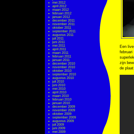
mei 2012
april 2012
maart 2012
februari 2012
januari 2012
december 2011
november 2011
oktober 2011
september 2011
augustus 2011
juli 2011
juni 2011
mei 2011
Een live
april 2011
februari
maart 2011
februari 2011
superle
januari 2011
zijn be
december 2010
november 2010
de plaat
oktober 2010
september 2010
augustus 2010
juli 2010
juni 2010
mei 2010
april 2010
maart 2010
februari 2010
januari 2010
december 2009
november 2009
oktober 2009
september 2009
augustus 2009
juli 2009
juni 2009
mei 2009