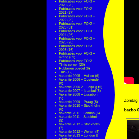
Publicaties voor FOK! –
2020
(26)
Publicaties voor FOK! –
2021
(27)
Publicaties voor FOK! –
2022
(29)
Publicaties voor FOK! –
2023
(31)
Publicaties voor FOK! –
2024
(26)
Publicaties voor FOK! –
2025
(26)
Publicaties voor FOK! –
2026
(16)
Publicaties voor FOK! –
overig
(69)
Publicaties voor FOK! –
Tim's corner
(20)
Rubberen poedel
(6)
Tuin
(12)
Vakantie 2005 – Hull eo
(6)
Vakantie 2006 – Oostende
(8)
Vakantie 2006 2 – Leipzig
(5)
–
Vakantie 2007 – Istanbul
(8)
Vakantie 2008 – Lissabon
(5)
Zondag 
Vakantie 2009 – Praag
(5)
Vakantie 2010 – Stockholm
(6)
bazbo 0
Vakantie 2011 – London
(6)
Vakantie 2011 – Stockholm
(5)
Vakantie 2012 – Stockholm
(7)
Vakantie 2012 – Wenen
(5)
Vakantie 2013 – London &