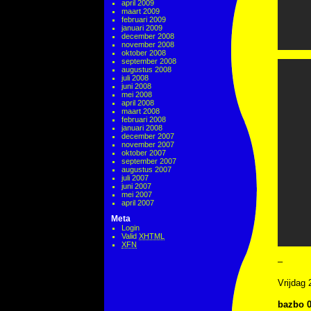
april 2009
maart 2009
februari 2009
januari 2009
december 2008
november 2008
oktober 2008
september 2008
augustus 2008
juli 2008
juni 2008
mei 2008
april 2008
maart 2008
februari 2008
januari 2008
december 2007
november 2007
oktober 2007
september 2007
augustus 2007
juli 2007
juni 2007
mei 2007
april 2007
Meta
Login
Valid
XHTML
XFN
–
Vrijdag
bazbo 0