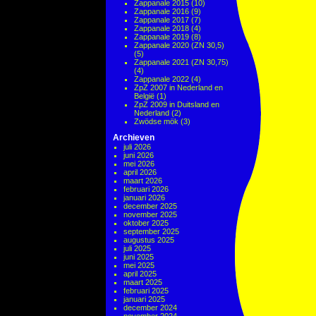
Zappanale 2015
(10)
Zappanale 2016
(9)
Zappanale 2017
(7)
Zappanale 2018
(4)
Zappanale 2019
(8)
Zappanale 2020 (ZN 30,5)
(5)
Zappanale 2021 (ZN 30,75)
(4)
Zappanale 2022
(4)
ZpZ 2007 in Nederland en
België
(1)
ZpZ 2009 in Duitsland en
Nederland
(2)
Zwödse mök
(3)
Archieven
juli 2026
juni 2026
mei 2026
april 2026
maart 2026
februari 2026
januari 2026
december 2025
november 2025
oktober 2025
september 2025
augustus 2025
juli 2025
juni 2025
mei 2025
april 2025
maart 2025
februari 2025
januari 2025
december 2024