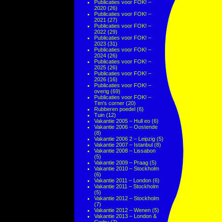
Publicaties voor FOK! –
2020
(26)
Publicaties voor FOK! –
2021
(27)
Publicaties voor FOK! –
2022
(29)
Publicaties voor FOK! –
2023
(31)
Publicaties voor FOK! –
2024
(26)
Publicaties voor FOK! –
2025
(26)
Publicaties voor FOK! –
2026
(16)
Publicaties voor FOK! –
overig
(69)
Publicaties voor FOK! –
Tim's corner
(20)
Rubberen poedel
(6)
Tuin
(12)
Vakantie 2005 – Hull eo
(6)
Vakantie 2006 – Oostende
(8)
Vakantie 2006 2 – Leipzig
(5)
Vakantie 2007 – Istanbul
(8)
Vakantie 2008 – Lissabon
(5)
Vakantie 2009 – Praag
(5)
Vakantie 2010 – Stockholm
(6)
Vakantie 2011 – London
(6)
Vakantie 2011 – Stockholm
(5)
Vakantie 2012 – Stockholm
(7)
Vakantie 2012 – Wenen
(5)
Vakantie 2013 – London &