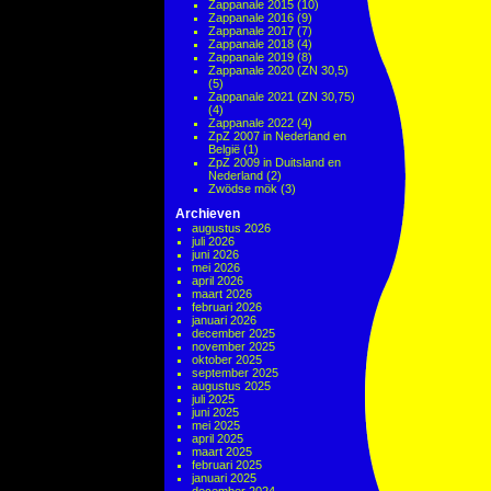
Zappanale 2015
(10)
Zappanale 2016
(9)
Zappanale 2017
(7)
Zappanale 2018
(4)
Zappanale 2019
(8)
Zappanale 2020 (ZN 30,5)
(5)
Zappanale 2021 (ZN 30,75)
(4)
Zappanale 2022
(4)
ZpZ 2007 in Nederland en
België
(1)
ZpZ 2009 in Duitsland en
Nederland
(2)
Zwödse mök
(3)
Archieven
augustus 2026
juli 2026
juni 2026
mei 2026
april 2026
maart 2026
februari 2026
januari 2026
december 2025
november 2025
oktober 2025
september 2025
augustus 2025
juli 2025
juni 2025
mei 2025
april 2025
maart 2025
februari 2025
januari 2025