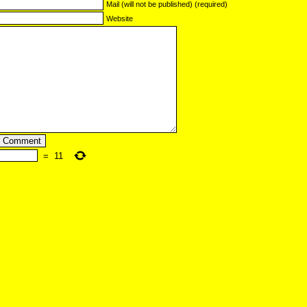
Mail (will not be published) (required)
Website
=
11