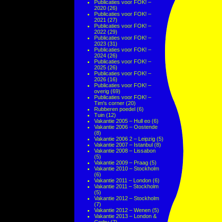
Publicaties voor FOK! –
2020
(26)
Publicaties voor FOK! –
2021
(27)
Publicaties voor FOK! –
2022
(29)
Publicaties voor FOK! –
2023
(31)
Publicaties voor FOK! –
2024
(26)
Publicaties voor FOK! –
2025
(26)
Publicaties voor FOK! –
2026
(16)
Publicaties voor FOK! –
overig
(69)
Publicaties voor FOK! –
Tim's corner
(20)
Rubberen poedel
(6)
Tuin
(12)
Vakantie 2005 – Hull eo
(6)
Vakantie 2006 – Oostende
(8)
Vakantie 2006 2 – Leipzig
(5)
Vakantie 2007 – Istanbul
(8)
Vakantie 2008 – Lissabon
(5)
Vakantie 2009 – Praag
(5)
Vakantie 2010 – Stockholm
(6)
Vakantie 2011 – London
(6)
Vakantie 2011 – Stockholm
(5)
Vakantie 2012 – Stockholm
(7)
Vakantie 2012 – Wenen
(5)
Vakantie 2013 – London &