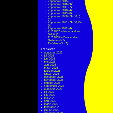
Zappanale 2015
(10)
Zappanale 2016
(9)
Zappanale 2017
(7)
Zappanale 2018
(4)
Zappanale 2019
(8)
Zappanale 2020 (ZN 30,5)
(5)
Zappanale 2021 (ZN 30,75)
(4)
Zappanale 2022
(4)
ZpZ 2007 in Nederland en
België
(1)
ZpZ 2009 in Duitsland en
Nederland
(2)
Zwödse mök
(3)
Archieven
augustus 2026
juli 2026
juni 2026
mei 2026
april 2026
maart 2026
februari 2026
januari 2026
december 2025
november 2025
oktober 2025
september 2025
augustus 2025
juli 2025
juni 2025
mei 2025
april 2025
maart 2025
februari 2025
januari 2025