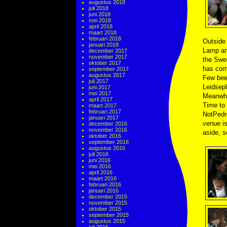
augustus 2018
juli 2018
juni 2018
mei 2018
april 2018
maart 2018
februari 2018
Outside
januari 2018
Lamp and
december 2017
november 2017
the Swed
oktober 2017
has come
september 2017
augustus 2017
Few bee
juli 2017
Leidsepl
juni 2017
mei 2017
Meanwhil
april 2017
Time to 
maart 2017
februari 2017
NotPedro
januari 2017
venue is
december 2016
november 2016
aside, s
oktober 2016
september 2016
augustus 2016
juli 2016
juni 2016
mei 2016
april 2016
maart 2016
februari 2016
januari 2016
december 2015
november 2015
oktober 2015
september 2015
augustus 2015