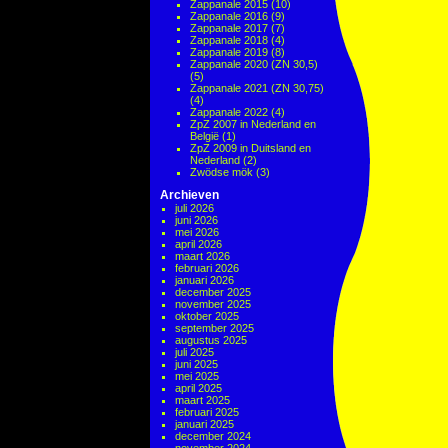
Zappanale 2015
(10)
Zappanale 2016
(9)
Zappanale 2017
(7)
Zappanale 2018
(4)
Zappanale 2019
(8)
Zappanale 2020 (ZN 30,5)
(5)
Zappanale 2021 (ZN 30,75)
(4)
Zappanale 2022
(4)
ZpZ 2007 in Nederland en
België
(1)
ZpZ 2009 in Duitsland en
Nederland
(2)
Zwödse mök
(3)
Archieven
juli 2026
juni 2026
mei 2026
april 2026
maart 2026
februari 2026
januari 2026
december 2025
november 2025
oktober 2025
september 2025
augustus 2025
juli 2025
juni 2025
mei 2025
april 2025
maart 2025
februari 2025
januari 2025
december 2024