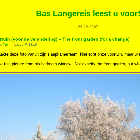
Bas Langereis leest u voor
26-12-2007
rtuin (voor de verandering) – The front garden (for a change)
er:
Tuin
— bazbo @ 23:16
akte deze foto vanuit zijn slaapkamerraam. Niet echt onze voortuin, maar wi
k this picture from his bedroom window. Not exactly the front garden, but w