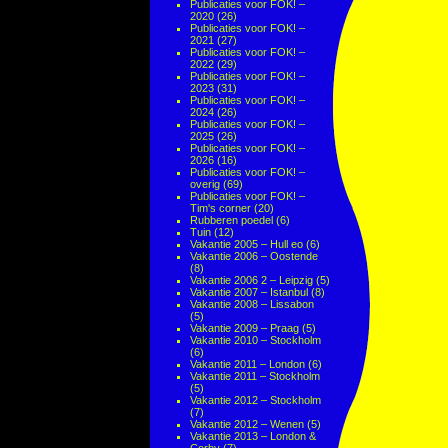
Publicaties voor FOK! –
2020
(26)
Publicaties voor FOK! –
2021
(27)
Publicaties voor FOK! –
2022
(29)
Publicaties voor FOK! –
2023
(31)
Publicaties voor FOK! –
2024
(26)
Publicaties voor FOK! –
2025
(26)
Publicaties voor FOK! –
2026
(16)
Publicaties voor FOK! –
overig
(69)
Publicaties voor FOK! –
Tim's corner
(20)
Rubberen poedel
(6)
Tuin
(12)
Vakantie 2005 – Hull eo
(6)
Vakantie 2006 – Oostende
(8)
Vakantie 2006 2 – Leipzig
(5)
Vakantie 2007 – Istanbul
(8)
Vakantie 2008 – Lissabon
(5)
Vakantie 2009 – Praag
(5)
Vakantie 2010 – Stockholm
(6)
Vakantie 2011 – London
(6)
Vakantie 2011 – Stockholm
(5)
Vakantie 2012 – Stockholm
(7)
Vakantie 2012 – Wenen
(5)
Vakantie 2013 – London &