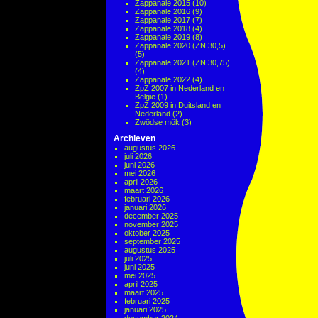
Zappanale 2015
(10)
Zappanale 2016
(9)
Zappanale 2017
(7)
Zappanale 2018
(4)
Zappanale 2019
(8)
Zappanale 2020 (ZN 30,5)
(5)
Zappanale 2021 (ZN 30,75)
(4)
Zappanale 2022
(4)
ZpZ 2007 in Nederland en
België
(1)
ZpZ 2009 in Duitsland en
Nederland
(2)
Zwödse mök
(3)
Archieven
augustus 2026
juli 2026
juni 2026
mei 2026
april 2026
maart 2026
februari 2026
januari 2026
december 2025
november 2025
oktober 2025
september 2025
augustus 2025
juli 2025
juni 2025
mei 2025
april 2025
maart 2025
februari 2025
januari 2025